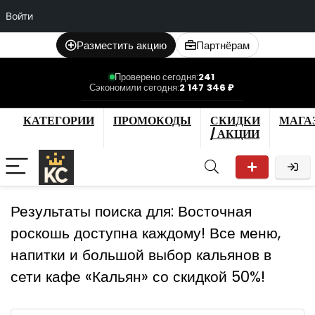
Войти
Разместить акцию
Партнёрам
Проверено сегодня:
241
Сэкономили сегодня:
2 147 346 ₽
КАТЕГОРИИ
ПРОМОКОДЫ
СКИДКИ
МАГА
/ АКЦИИ
Результаты поиска для:
Восточная
роскошь доступна каждому! Все меню,
напитки и большой выбор кальянов в
сети кафе «Кальян» со скидкой 50%!