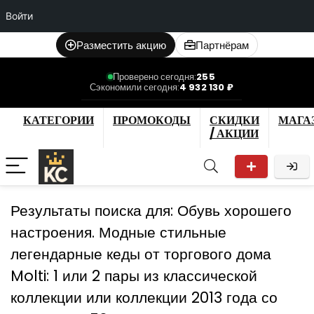
Войти
Разместить акцию
Партнёрам
Проверено сегодня:
255
Сэкономили сегодня:
4 932 130 ₽
КАТЕГОРИИ
ПРОМОКОДЫ
СКИДКИ
МАГА
/ АКЦИИ
Результаты поиска для:
Обувь хорошего
настроения. Модные стильные
легендарные кеды от торгового дома
Molti: 1 или 2 пары из классической
коллекции или коллекции 2013 года со