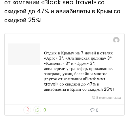
от компании «Black sea travel» со
скидкой до 47% и авиабилеты в Крым со
скидкой 25%!
Отдых в Крыму на 7 ночей в отелях
«Арго» 3*, «Альпийская долина» 3*,
«Камелот» 3* и «Эдем» 3*:
авиаперелет, трансфер, проживание,
завтраки, ужин, бассейн и многое
другое от компании «Black sea
travel» со скидкой до 47% и
авиабилеты в Крым со скидкой 25%!
8 месяцев назад
0
0