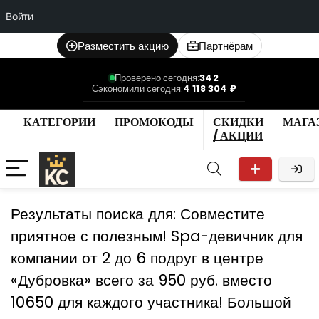
Войти
Разместить акцию
Партнёрам
Проверено сегодня:
342
Сэкономили сегодня:
4 118 304 ₽
КАТЕГОРИИ
ПРОМОКОДЫ
СКИДКИ
МАГА
/ АКЦИИ
Результаты поиска для:
Совместите
приятное с полезным! Spa-девичник для
компании от 2 до 6 подруг в центре
«Дубровка» всего за 950 руб. вместо
10650 для каждого участника! Большой