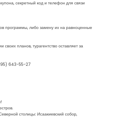
купона, секретный код и телефон для связи
тов программы, либо замену их на равноценные
и своих планов, турагентство оставляет за
(495) 643-55-27
!
естров.
Северной столицы: Исаакиевский собор,