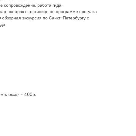
ое сопровождение, работа гида-
арт завтрак в гостинице по программе прогулка
 обзорная экскурсия по Санкт-Петербургу с
ода
омплексе» - 400р.