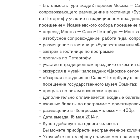
- В стоимость тура входит: переезд Москва — 
сопровождающего размещение в гостинице «Буре
по Петергофу участие в традиционном праздник
посещением Исаакиевского собора посещение г
- переезд Москва — Санкт-Петербург — Москва
- автобусное сопровождение, работа гида-соп
- размещение в гостинице «Буревестник» или «
- завтрак в гостинице по программе
- прогулка по Петергофу
- участие в традиционном празднике открытия 
- экскурсия в музей-заповедник «Царское село»
- обзорная экскурсия по Санкт-Петербургу с п
- посещение государственного музея Эрмитаж
- прогулка по рекам и каналам города
- Дополнительно оплачивается: входные билеты
- входные билеты по программе - ориентировоч
- размещение в «Конгресскомплексе» - 400р.
- Дата выезда: 16 мая 2014 г.
- Купон действует на одного человека
- Вы можете приобрести неограниченное количе
- Уточняйте по телефону наличие мест на инте