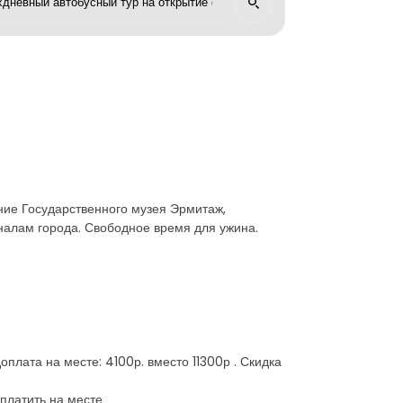
ие Государственного музея Эрмитаж,
аналам города. Свободное время для ужина.
плата на месте: 4100р. вместо 11300р . Скидка
платить на месте