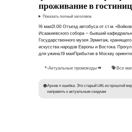
проживание в гостиниц
Показать полный заголовок
16 мая21.00 Отъезд автобуса от ст.м. «Войк
Исаакиевского собора – бывший кафедральн
Государственного музея Эрмитаж, хранящего
искусства народов Европы и Востока. Прогул
для ужина.19 маяПрибытие в Москву ориентир
Актуальные промокоды
Все ма
Архив ≠ ошибка. Это старый URL из прошлой вер
направить к актуальным скидкам.