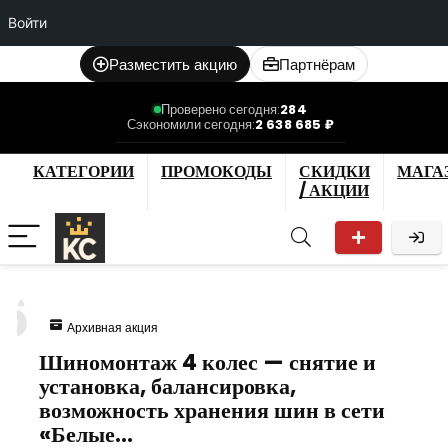
Войти
Разместить акцию
Партнёрам
Проверено сегодня:
284
Сэкономили сегодня:
2 638 685 ₽
КАТЕГОРИИ
ПРОМОКОДЫ
СКИДКИ
МАГА
/ АКЦИИ
6
Архивная акция
Шиномонтаж 4 колес — снятие и
установка, балансировка,
возможность хранения шин в сети
«Белые…