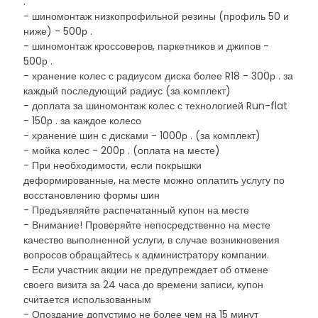
.
- шиномонтаж низкопрофильной резины (профиль 50 и
ниже) - 500р .
- шиномонтаж кроссоверов, паркетников и джипов -
500р .
- хранение колес с радиусом диска более R18 - 300р . за
каждый последующий радиус (за комплект)
- доплата за шиномонтаж колес с технологией Run-flat
- 150р . за каждое колесо
- хранение шин с дисками - 1000р . (за комплект)
- мойка колес - 200р . (оплата на месте)
- При необходимости, если покрышки
деформированные, на месте можно оплатить услугу по
восстановлению формы шин
- Предъявляйте распечатанный купон на месте
- Внимание! Проверяйте непосредственно на месте
качество выполненной услуги, в случае возникновения
вопросов обращайтесь к администратору компании.
- Если участник акции не предупреждает об отмене
своего визита за 24 часа до времени записи, купон
считается использованным
- Опоздание допустимо не более чем на 15 минут