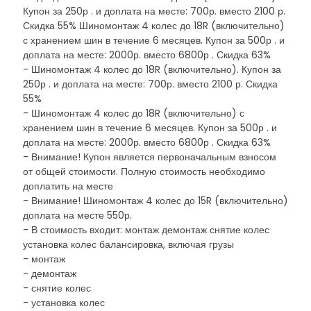
Купон за 250р . и доплата на месте: 700р. вместо 2100 р.
Скидка 55% Шиномонтаж 4 колес до 18R (включительно)
с хранением шин в течение 6 месяцев. Купон за 500р . и
доплата на месте: 2000р. вместо 6800р . Скидка 63%
- Шиномонтаж 4 колес до 18R (включительно). Купон за
250р . и доплата на месте: 700р. вместо 2100 р. Скидка
55%
- Шиномонтаж 4 колес до 18R (включительно) с
хранением шин в течение 6 месяцев. Купон за 500р . и
доплата на месте: 2000р. вместо 6800р . Скидка 63%
- Внимание! Купон является первоначальным взносом
от общей стоимости. Полную стоимость необходимо
доплатить на месте
- Внимание! Шиномонтаж 4 колес до 15R (включительно)
доплата на месте 550р.
- В стоимость входит: монтаж демонтаж снятие колес
установка колес балансировка, включая грузы
- монтаж
- демонтаж
- снятие колес
- установка колес