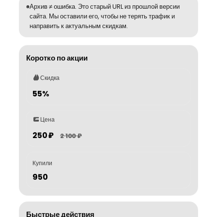
Архив ≠ ошибка. Это старый URL из прошлой версии
сайта. Мы оставили его, чтобы не терять трафик и
направить к актуальным скидкам.
Коротко по акции
Скидка
55%
Цена
250 ₽
2 100 ₽
Купили
950
Быстрые действия