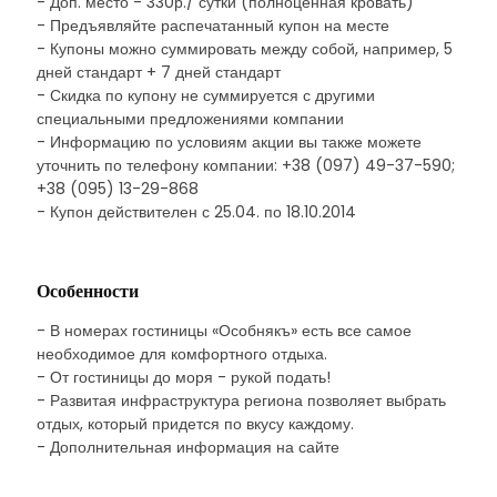
- Доп. место - 330р./ сутки (полноценная кровать)
- Предъявляйте распечатанный купон на месте
- Купоны можно суммировать между собой, например, 5
дней стандарт + 7 дней стандарт
- Скидка по купону не суммируется с другими
специальными предложениями компании
- Информацию по условиям акции вы также можете
уточнить по телефону компании: +38 (097) 49-37-590;
+38 (095) 13-29-868
- Купон действителен с 25.04. по 18.10.2014
Особенности
- В номерах гостиницы «Особнякъ» есть все самое
необходимое для комфортного отдыха.
- От гостиницы до моря - рукой подать!
- Развитая инфраструктура региона позволяет выбрать
отдых, который придется по вкусу каждому.
- Дополнительная информация на сайте