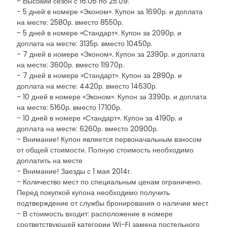
- Высокий сезон с 16.06 по 25.09:
- 5 дней в номере «Эконом». Купон за 1690р. и доплата
на месте: 2580р. вместо 8550р.
- 5 дней в номере «Стандарт». Купон за 2090р. и
доплата на месте: 3135р. вместо 10450р.
- 7 дней в номере «Эконом». Купон за 2390р. и доплата
на месте: 3600р. вместо 11970р.
- 7 дней в номере «Стандарт». Купон за 2890р. и
доплата на месте: 4420р. вместо 14630р.
- 10 дней в номере «Эконом». Купон за 3390р. и доплата
на месте: 5160р. вместо 17100р.
- 10 дней в номере «Стандарт». Купон за 4190р. и
доплата на месте: 6260р. вместо 20900р.
- Внимание! Купон является первоначальным взносом
от общей стоимости. Полную стоимость необходимо
доплатить на месте
- Внимание! Заезды с 1 мая 2014г.
- Количество мест по специальным ценам ограничено.
Перед покупкой купона необходимо получить
подтверждение от службы бронирования о наличии мест
- В стоимость входит: расположение в номере
соответствующей категории Wi-Fi замена постельного