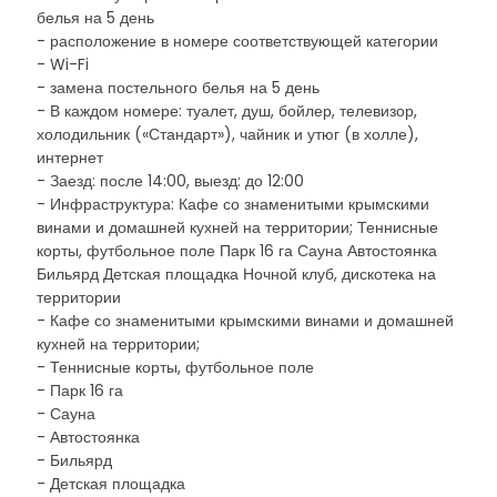
белья на 5 день
- расположение в номере соответствующей категории
- Wi-Fi
- замена постельного белья на 5 день
- В каждом номере: туалет, душ, бойлер, телевизор,
холодильник («Стандарт»), чайник и утюг (в холле),
интернет
- Заезд: после 14:00, выезд: до 12:00
- Инфраструктура: Кафе со знаменитыми крымскими
винами и домашней кухней на территории; Теннисные
корты, футбольное поле Парк 16 га Сауна Автостоянка
Бильярд Детская площадка Ночной клуб, дискотека на
территории
- Кафе со знаменитыми крымскими винами и домашней
кухней на территории;
- Теннисные корты, футбольное поле
- Парк 16 га
- Сауна
- Автостоянка
- Бильярд
- Детская площадка