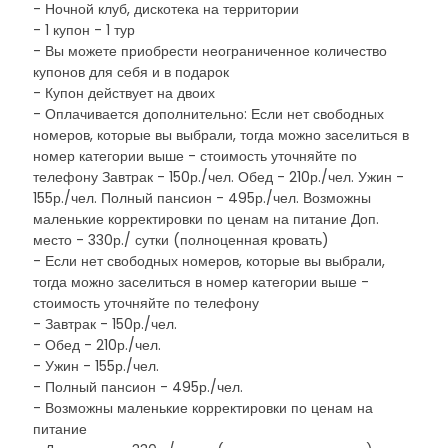
- Ночной клуб, дискотека на территории
- 1 купон - 1 тур
- Вы можете приобрести неограниченное количество
купонов для себя и в подарок
- Купон действует на двоих
- Оплачивается дополнительно: Если нет свободных
номеров, которые вы выбрали, тогда можно заселиться в
номер категории выше - стоимость уточняйте по
телефону Завтрак - 150р./чел. Обед - 210р./чел. Ужин -
155р./чел. Полный пансион - 495р./чел. Возможны
маленькие корректировки по ценам на питание Доп.
место - 330р./ сутки (полноценная кровать)
- Если нет свободных номеров, которые вы выбрали,
тогда можно заселиться в номер категории выше -
стоимость уточняйте по телефону
- Завтрак - 150р./чел.
- Обед - 210р./чел.
- Ужин - 155р./чел.
- Полный пансион - 495р./чел.
- Возможны маленькие корректировки по ценам на
питание