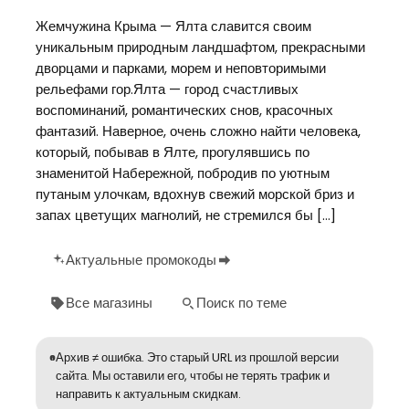
Жемчужина Крыма — Ялта славится своим
уникальным природным ландшафтом, прекрасными
дворцами и парками, морем и неповторимыми
рельефами гор.Ялта — город счастливых
воспоминаний, романтических снов, красочных
фантазий. Наверное, очень сложно найти человека,
который, побывав в Ялте, прогулявшись по
знаменитой Набережной, побродив по уютным
путаным улочкам, вдохнув свежий морской бриз и
запах цветущих магнолий, не стремился бы […]
Актуальные промокоды
Все магазины
Поиск по теме
Архив ≠ ошибка. Это старый URL из прошлой версии
сайта. Мы оставили его, чтобы не терять трафик и
направить к актуальным скидкам.