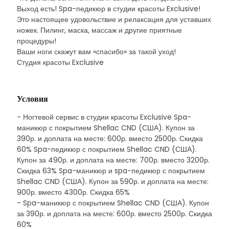
Выход есть! Spa-педикюр в студии красоты Exclusive!
Это настоящее удовольствие и релаксация для уставших
ножек. Пилинг, маска, массаж и другие приятные
процедуры!
Ваши ноги скажут вам «спасибо» за такой уход!
Студия красоты Exclusive
Условия
- Ногтевой сервис в студии красоты Exclusive Spa-
маникюр с покрытием Shellac CND (США). Купон за
390р. и доплата на месте: 600р. вместо 2500р. Скидка
60% Spa-педикюр с покрытием Shellac CND (США).
Купон за 490р. и доплата на месте: 700р. вместо 3200р.
Скидка 63% Spa-маникюр и spa-педикюр с покрытием
Shellac CND (США). Купон за 590р. и доплата на месте:
900р. вместо 4300р. Скидка 65%
- Spa-маникюр с покрытием Shellac CND (США). Купон
за 390р. и доплата на месте: 600р. вместо 2500р. Скидка
60%