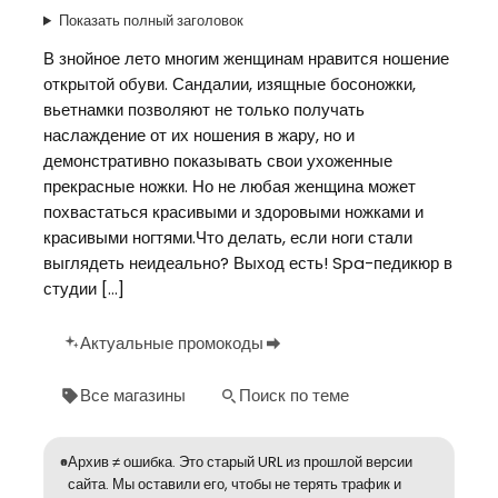
Показать полный заголовок
В знойное лето многим женщинам нравится ношение
открытой обуви. Сандалии, изящные босоножки,
вьетнамки позволяют не только получать
наслаждение от их ношения в жару, но и
демонстративно показывать свои ухоженные
прекрасные ножки. Но не любая женщина может
похвастаться красивыми и здоровыми ножками и
красивыми ногтями.Что делать, если ноги стали
выглядеть неидеально? Выход есть! Spa-педикюр в
студии […]
Актуальные промокоды
Все магазины
Поиск по теме
Архив ≠ ошибка. Это старый URL из прошлой версии
сайта. Мы оставили его, чтобы не терять трафик и