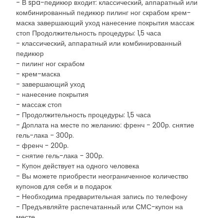
- В spa-педикюр входит: классический, аппаратный или
комбинированный педикюр пилинг ног скрабом крем-
маска завершающий уход нанесение покрытия массаж
стоп Продолжительность процедуры: 1,5 часа
- классический, аппаратный или комбинированный
педикюр
- пилинг ног скрабом
- крем-маска
- завершающий уход
- нанесение покрытия
- массаж стоп
- Продолжительность процедуры: 1,5 часа
- Доплата на месте по желанию: френч - 200р. снятие
гель-лака - 300р.
- френч - 200р.
- снятие гель-лака - 300р.
- Купон действует на одного человека
- Вы можете приобрести неограниченное количество
купонов для себя и в подарок
- Необходима предварительная запись по телефону
- Предъявляйте распечатанный или СМС-купон на
месте