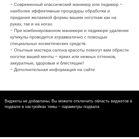
- Современный классический маникюр или педикюр –
наиболее эффективные процедуры обработки и
придания желаемой формы вашим ноготкам как на
руках, так и на ногах.
- При комбинированном маникюре и педикюре удаление
кутикулы проводится атравматично с помощью
специальных косметических средств.
- Опытные мастера салона красоты помогут вам обрести
ноготки вашей мечты – ярких или нежных оттенков,
аккуратные, здоровые и блестящие!
- Дополнительная информация на сайте
Виджеты не добавлены. Вы можете отключить область виджетов в
подвале в настройках темы - параметры подвала