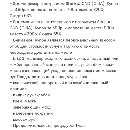
- Spa-педикюр с покрытием Shellac CND (США). Купон
за 490р. и доплата на месте: 700р. вместо 3200р.
Скидка 63%
- Spa-маникюр и spa-педикюр с покрытием Shellac
CND (США). Купон за 590р. и доплата на месте: 900р.
вместо 4300р. Скидка 65%
- Внимание! Купон является первоначальным взносом
от общей стоимости услуги. Полную стоимость
необходимо доплатить на месте
- В spa-маникюр входит: классический, аппаратный или
комбинированный маникюр пилинг рук скрабом крем-
маска завершающий уход нанесение покрытия массаж
рук Продолжительность процедуры: 1 час
- классический, аппаратный или комбинированный
маникюр
- пилинг рук скрабом
- крем-маска
- завершающий уход
- нанесение покрытия
- массаж рук
- Продолжительность процедуры: 1 час