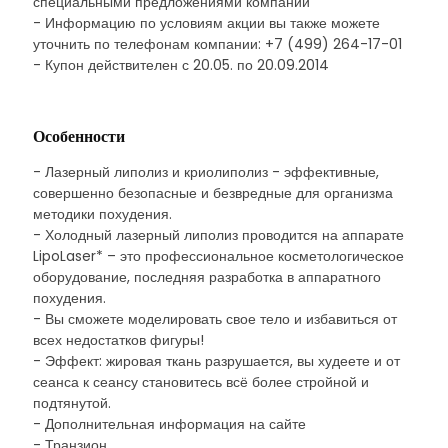
специальными предложениями компании
- Информацию по условиям акции вы также можете
уточнить по телефонам компании: +7 (499) 264-17-01
- Купон действителен с 20.05. по 20.09.2014
Особенности
- Лазерный липолиз и криолиполиз - эффективные,
совершенно безопасные и безвредные для организма
методики похудения.
- Холодный лазерный липолиз проводится на аппарате
LipoLaser* – это профессиональное косметологическое
оборудование, последняя разработка в аппаратного
похудения.
- Вы сможете моделировать свое тело и избавиться от
всех недостатков фигуры!
- Эффект: жировая ткань разрушается, вы худеете и от
сеанса к сеансу становитесь всё более стройной и
подтянутой.
- Дополнительная информация на сайте
- Транзион