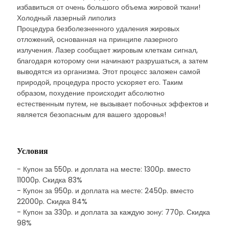
избавиться от очень большого объема жировой ткани!
Холодный лазерный липолиз
Процедура безболезненного удаления жировых
отложений, основанная на принципе лазерного
излучения. Лазер сообщает жировым клеткам сигнал,
благодаря которому они начинают разрушаться, а затем
выводятся из организма. Этот процесс заложен самой
природой, процедура просто ускоряет его. Таким
образом, похудение происходит абсолютно
естественным путем, не вызывает побочных эффектов и
является безопасным для вашего здоровья!
Условия
- Купон за 550р. и доплата на месте: 1300р. вместо
11000р. Скидка 83%
- Купон за 950р. и доплата на месте: 2450р. вместо
22000р. Скидка 84%
- Купон за 330р. и доплата за каждую зону: 770р. Скидка
98%