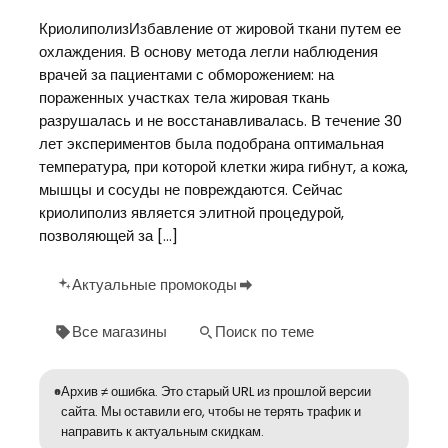
КриолиполизИзбавление от жировой ткани путем ее
охлаждения. В основу метода легли наблюдения
врачей за пациентами с обморожением: на
пораженных участках тела жировая ткань
разрушалась и не восстанавливалась. В течение 30
лет экспериментов была подобрана оптимальная
температура, при которой клетки жира гибнут, а кожа,
мышцы и сосуды не повреждаются. Сейчас
криолиполиз является элитной процедурой,
позволяющей за […]
Актуальные промокоды
Все магазины
Поиск по теме
Архив ≠ ошибка. Это старый URL из прошлой версии
сайта. Мы оставили его, чтобы не терять трафик и
направить к актуальным скидкам.