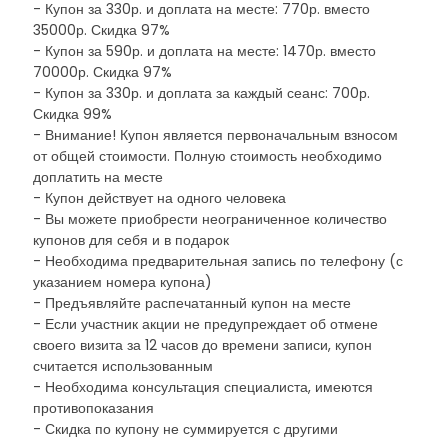
- Купон за 330р. и доплата на месте: 770р. вместо
35000р. Скидка 97%
- Купон за 590р. и доплата на месте: 1470р. вместо
70000р. Скидка 97%
- Купон за 330р. и доплата за каждый сеанс: 700р.
Скидка 99%
- Внимание! Купон является первоначальным взносом
от общей стоимости. Полную стоимость необходимо
доплатить на месте
- Купон действует на одного человека
- Вы можете приобрести неограниченное количество
купонов для себя и в подарок
- Необходима предварительная запись по телефону (с
указанием номера купона)
- Предъявляйте распечатанный купон на месте
- Если участник акции не предупреждает об отмене
своего визита за 12 часов до времени записи, купон
считается использованным
- Необходима консультация специалиста, имеются
противопоказания
- Скидка по купону не суммируется с другими