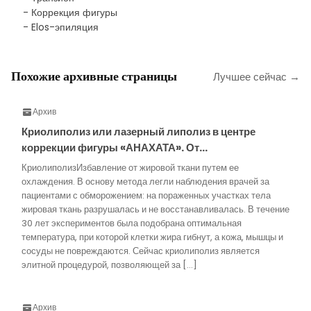
- Коррекция фигуры
- Elos-эпиляция
Похожие архивные страницы
Лучшее сейчас →
Архив
Криолиполиз или лазерный липолиз в центре
коррекции фигуры «АНАХАТА». От…
КриолиполизИзбавление от жировой ткани путем ее
охлаждения. В основу метода легли наблюдения врачей за
пациентами с обморожением: на пораженных участках тела
жировая ткань разрушалась и не восстанавливалась. В течение
30 лет экспериментов была подобрана оптимальная
температура, при которой клетки жира гибнут, а кожа, мышцы и
сосуды не повреждаются. Сейчас криолиполиз является
элитной процедурой, позволяющей за […]
Архив