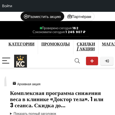
Войти
Разместить акцию
Партнёрам
Проверено сегодня:
162
Сэкономили сегодня:
1 245 907 ₽
КАТЕГОРИИ
ПРОМОКОДЫ
СКИДКИ
МАГА
/ АКЦИИ
1
Архивная акция
Комплексная программа снижения
веса в клинике «Доктор тела». 1 или
3 сеанса. Скидка до…
Показать полный заголовок