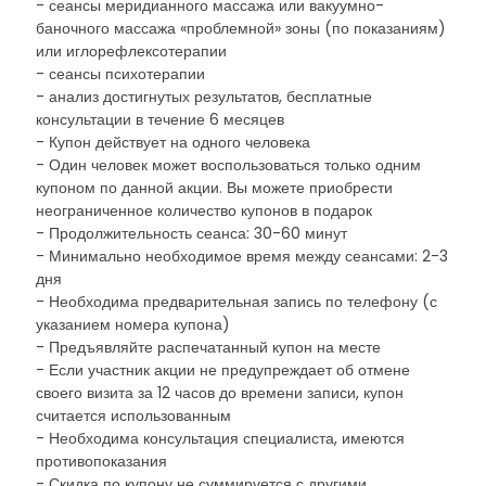
- сеансы меридианного массажа или вакуумно-
баночного массажа «проблемной» зоны (по показаниям)
или иглорефлексотерапии
- сеансы психотерапии
- анализ достигнутых результатов, бесплатные
консультации в течение 6 месяцев
- Купон действует на одного человека
- Один человек может воспользоваться только одним
купоном по данной акции. Вы можете приобрести
неограниченное количество купонов в подарок
- Продолжительность сеанса: 30-60 минут
- Минимально необходимое время между сеансами: 2-3
дня
- Необходима предварительная запись по телефону (с
указанием номера купона)
- Предъявляйте распечатанный купон на месте
- Если участник акции не предупреждает об отмене
своего визита за 12 часов до времени записи, купон
считается использованным
- Необходима консультация специалиста, имеются
противопоказания
- Скидка по купону не суммируется с другими