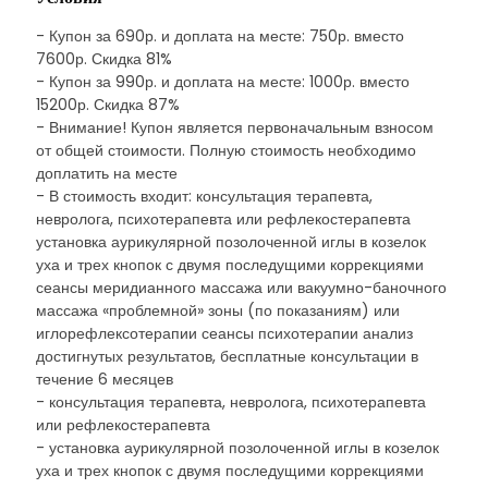
- Купон за 690р. и доплата на месте: 750р. вместо
7600р. Скидка 81%
- Купон за 990р. и доплата на месте: 1000р. вместо
15200р. Скидка 87%
- Внимание! Купон является первоначальным взносом
от общей стоимости. Полную стоимость необходимо
доплатить на месте
- В стоимость входит: консультация терапевта,
невролога, психотерапевта или рефлекостерапевта
установка аурикулярной позолоченной иглы в козелок
уха и трех кнопок с двумя последущими коррекциями
сеансы меридианного массажа или вакуумно-баночного
массажа «проблемной» зоны (по показаниям) или
иглорефлексотерапии сеансы психотерапии анализ
достигнутых результатов, бесплатные консультации в
течение 6 месяцев
- консультация терапевта, невролога, психотерапевта
или рефлекостерапевта
- установка аурикулярной позолоченной иглы в козелок
уха и трех кнопок с двумя последущими коррекциями