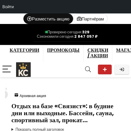
Войти
Разместить акцию
Партнёрам
Проверено сегодня:
329
Сэкономили сегодня:
2 847 057 ₽
КАТЕГОРИИ
ПРОМОКОДЫ
СКИДКИ
МАГА
/ АКЦИИ
6
Архивная акция
Отдых на базе «Связист»: в будние
дни или выходные. Бассейн, сауна,
спортивный зал, прокат…
Показать полный заголовок