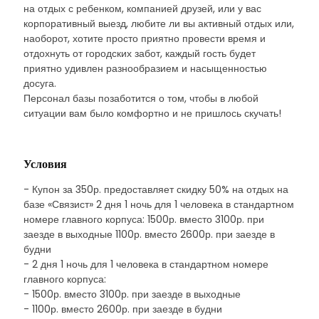
на отдых с ребенком, компанией друзей, или у вас
корпоративный выезд, любите ли вы активный отдых или,
наоборот, хотите просто приятно провести время и
отдохнуть от городских забот, каждый гость будет
приятно удивлен разнообразием и насыщенностью
досуга.
Персонал базы позаботится о том, чтобы в любой
ситуации вам было комфортно и не пришлось скучать!
Условия
- Купон за 350р. предоставляет скидку 50% на отдых на
базе «Связист» 2 дня 1 ночь для 1 человека в стандартном
номере главного корпуса: 1500р. вместо 3100р. при
заезде в выходные 1100р. вместо 2600р. при заезде в
будни
- 2 дня 1 ночь для 1 человека в стандартном номере
главного корпуса:
- 1500р. вместо 3100р. при заезде в выходные
- 1100р. вместо 2600р. при заезде в будни