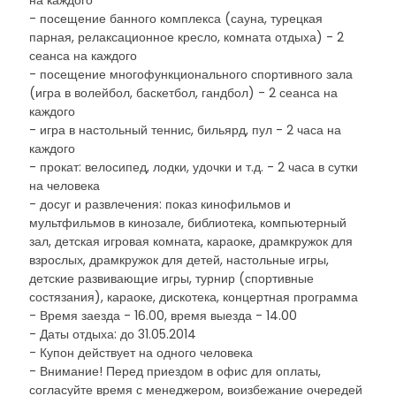
на каждого
- посещение банного комплекса (сауна, турецкая
парная, релаксационное кресло, комната отдыха) - 2
сеанса на каждого
- посещение многофункционального спортивного зала
(игра в волейбол, баскетбол, гандбол) - 2 сеанса на
каждого
- игра в настольный теннис, бильярд, пул - 2 часа на
каждого
- прокат: велосипед, лодки, удочки и т.д. - 2 часа в сутки
на человека
- досуг и развлечения: показ кинофильмов и
мультфильмов в кинозале, библиотека, компьютерный
зал, детская игровая комната, караоке, драмкружок для
взрослых, драмкружок для детей, настольные игры,
детские развивающие игры, турнир (спортивные
состязания), караоке, дискотека, концертная программа
- Время заезда - 16.00, время выезда - 14.00
- Даты отдыха: до 31.05.2014
- Купон действует на одного человека
- Внимание! Перед приездом в офис для оплаты,
согласуйте время с менеджером, воизбежание очередей