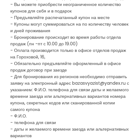
- Вы можете приобрести неограниченное количество
купонов для себя и в подарок
- Предъявляйте распечатанный купон на месте
- Купоны могут суммироваться на по количеству человек
и дней проживания
- Бронирование происходит во время работы отдела
продаж (пн -пт с 10.00 до 19.00)
- Оплата производится только в офисе отделов продаж
на Гороховой, 16,
- Обязательно предъявляйте оформленный в офисе
продаж договор при заезде
- Для бронирования из регионов необходимо отправить
заявку на электронный адрес bazasvyazist@yandex.ru с
указанием: Ф.И.О. телефона для связи даты и желаемого
времени заезда или альтернативных вариантов номера
купона, секретных кодов или сканированной копии
самого купона
- Ф.И.О.
- телефона для связи
- даты и желаемого времени заезда или альтернативных
вариантов