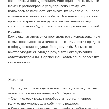
европейским оборудованием. Ещё один положительный
момент: разнообразие услуг привело к тому, что
появилась возможность оказывать их комплексно. После
комплексной мойки автомобиля Вам намного приятнее
проводить время за его рулем, так как внешний вид,
свежесть салона будут такими же, как при покупке новой
машины.
Комплексная автомойка производится с использованием
самых современных и качественных химических средств
и оборудования ведущих брендов, в чём Вы можете
быстро убедиться, увидев результаты обслуживания. С
автотехцентром «М-Сервис» Ваш автомобиль заблестит,
как новенький!
Условия
- Купон дает право сделать комплексную мойку Вашего
автомобиля в автотехцентре «М-Сервис».
- Один человек может приобрести неограниченное
количество купонов для себя или в подарок.
- Комплексная мойка включает в себя: - мойка кузова с