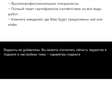
- Высокопрофессиональные специалисты.
- Полный пакет сертификатов соответствия на все виды
работ.
- Комната ожидания, где Вам будут предложены чай или
кофе.
Виджеты не добавлены. Вы можете отключить область виджетов в
подвале в настройках темы - параметры подвала