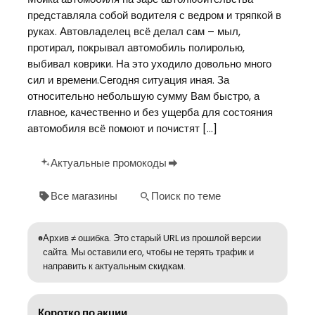
представляла собой водителя с ведром и тряпкой в
руках. Автовладелец всё делал сам – мыл,
протирал, покрывал автомобиль полиролью,
выбивал коврики. На это уходило довольно много
сил и времени.Сегодня ситуация иная. За
относительно небольшую сумму Вам быстро, а
главное, качественно и без ущерба для состояния
автомобиля всё помоют и почистят […]
Актуальные промокоды
Все магазины
Поиск по теме
Архив ≠ ошибка. Это старый URL из прошлой версии
сайта. Мы оставили его, чтобы не терять трафик и
направить к актуальным скидкам.
Коротко по акции