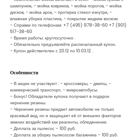
шампунем, - мойка ковриков, - мойка порогов, - мойка
дисков, - мойка арок, - протирка стекол изнутри, -
влажная уборка пластика, - покрытие жидким воском.
- Справки по телефонам: +7 (495) 978-38-60 +7 (901)
517-38-60
- Время работы: круглосуточно .
- Обязательно предъявляйте распечатанный купон.
- Купон действителен с 20.12 по 10.03.12 .
Особенности
- В акции не участвуют : - кроссоверы, - джипы, -
коммерческий транспорт, - микроавтобусы.
- Бонус! Обладатели купона получают в подарок
чернение резины.
- Чернение резины придает автомобилю не только
красивый вид, но и защищает её от внешних факторов
зимних воздействий как реагенты, обледенение.
- Доплата за пылесос – 100 руб.
- Доплата за уборку пылесосом багажника – 100 руб.