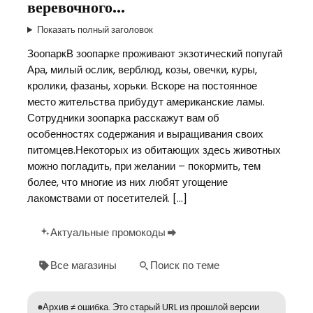
веревочного…
Показать полный заголовок
ЗоопаркВ зоопарке проживают экзотический попугай
Ара, милый ослик, верблюд, козы, овечки, куры,
кролики, фазаны, хорьки. Вскоре на постоянное
место жительства прибудут американские ламы.
Сотрудники зоопарка расскажут вам об
особенностях содержания и выращивания своих
питомцев.Некоторых из обитающих здесь животных
можно погладить, при желании – покормить, тем
более, что многие из них любят угощение
лакомствами от посетителей. […]
Актуальные промокоды
Все магазины
Поиск по теме
Архив ≠ ошибка. Это старый URL из прошлой версии