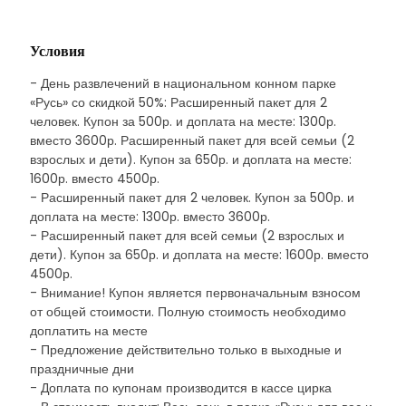
Условия
- День развлечений в национальном конном парке
«Русь» со скидкой 50%: Расширенный пакет для 2
человек. Купон за 500р. и доплата на месте: 1300р.
вместо 3600р. Расширенный пакет для всей семьи (2
взрослых и дети). Купон за 650р. и доплата на месте:
1600р. вместо 4500р.
- Расширенный пакет для 2 человек. Купон за 500р. и
доплата на месте: 1300р. вместо 3600р.
- Расширенный пакет для всей семьи (2 взрослых и
дети). Купон за 650р. и доплата на месте: 1600р. вместо
4500р.
- Внимание! Купон является первоначальным взносом
от общей стоимости. Полную стоимость необходимо
доплатить на месте
- Предложение действительно только в выходные и
праздничные дни
- Доплата по купонам производится в кассе цирка