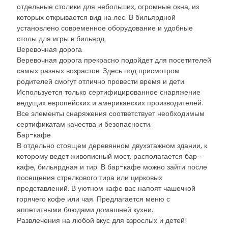
отдельные столики для небольших, огромные окна, из
которых открывается вид на лес. В бильярдной
установлено современное оборудование и удобные
столы для игры в бильярд.
Веревочная дорога
Веревочная дорога прекрасно подойдет для посетителей
самых разных возрастов. Здесь под присмотром
родителей смогут отлично провести время и дети.
Используется только сертифицированное снаряжение
ведущих европейских и американских производителей.
Все элементы снаряжения соответствует необходимым
сертификатам качества и безопасности.
Бар-кафе
В отдельно стоящем деревянном двухэтажном здании, к
которому ведет живописный мост, располагается бар-
кафе, бильярдная и тир. В бар-кафе можно зайти после
посещения стрелкового тира или цирковых
представлений. В уютном кафе вас напоят чашечкой
горячего кофе или чая. Предлагается меню с
аппетитными блюдами домашней кухни.
Развлечения на любой вкус для взрослых и детей!