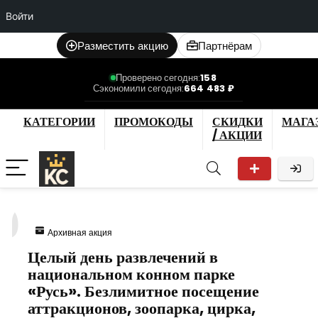
Войти
Разместить акцию
Партнёрам
Проверено сегодня:
158
Сэкономили сегодня:
664 483 ₽
КАТЕГОРИИ
ПРОМОКОДЫ
СКИДКИ
МАГА
/ АКЦИИ
0
Архивная акция
Целый день развлечений в
национальном конном парке
«Русь». Безлимитное посещение
аттракционов, зоопарка, цирка,