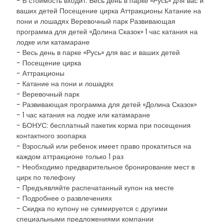
- В стоимость входит: Весь день в парке «Русь» для вас и
ваших детей Посещение цирка Аттракционы Катание на
пони и лошадях Веревочный парк Развивающая
программа для детей «Долина Сказок» 1 час катания на
лодке или катамаране
- Весь день в парке «Русь» для вас и ваших детей
- Посещение цирка
- Аттракционы
- Катание на пони и лошадях
- Веревочный парк
- Развивающая программа для детей «Долина Сказок»
- 1 час катания на лодке или катамаране
- БОНУС: бесплатный пакетик корма при посещения
контактного зоопарка
- Взрослый или ребенок имеет право прокатиться на
каждом аттракционе только 1 раз
- Необходимо предварительное бронирование мест в
цирк по телефону
- Предъявляйте распечатанный купон на месте
- Подробнее о развлечениях
- Скидка по купону не суммируется с другими
специальными предложениями компании