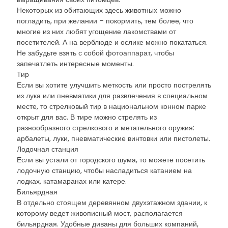
Некоторых из обитающих здесь животных можно
погладить, при желании – покормить, тем более, что
многие из них любят угощение лакомствами от
посетителей. А на верблюде и ослике можно покататься.
Не забудьте взять с собой фотоаппарат, чтобы
запечатлеть интересные моменты.
Тир
Если вы хотите улучшить меткость или просто пострелять
из лука или пневматики для развлечения в специальном
месте, то стрелковый тир в национальном конном парке
открыт для вас. В тире можно стрелять из
разнообразного стрелкового и метательного оружия:
арбалеты, луки, пневматические винтовки или пистолеты.
Лодочная станция
Если вы устали от городского шума, то можете посетить
лодочную станцию, чтобы насладиться катанием на
лодках, катамаранах или катере.
Бильярдная
В отдельно стоящем деревянном двухэтажном здании, к
которому ведет живописный мост, располагается
бильярдная. Удобные диваны для больших компаний,