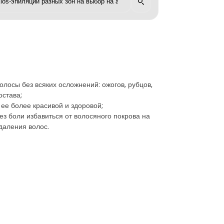
олосы без всяких осложнений: ожогов, рубцов,
остава;
 ее более красивой и здоровой;
ез боли избавиться от волосяного покрова на
даления волос.