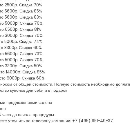
сто 2500p. Скидка 70%
сто 5600p. Скидка 85%
сто 5600p. Скидка 83%
сто 5000p. Скидка 76%
сто 6500p. Скидка 81%
сто 3000p. Скидка 70%
сто 5000p. Скидка 74%
сто 3300p. Скидка 60%
сто 5600p. Скидка 73%
сто 5000p. Скидка 70%
сто 3300p. Скидка 50%
есто 14000p. Скидка 85%
есто 6000p. Скидка 60%
зносом от общей стоимости. Полную стоимость необходимо доплат
ство купонов для себя и в подарок
ими предложениями салона
пон
4 часа до начала процедуры
ете уточнить по телефону компании: +7 (495) 951-49-37