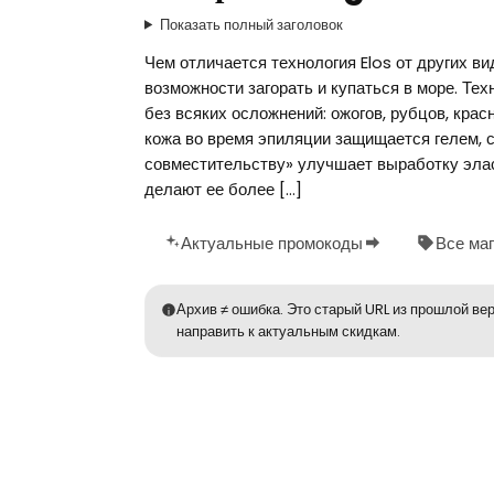
Показать полный заголовок
Чем отличается технология Elos от других в
возможности загорать и купаться в море. Т
без всяких осложнений: ожогов, рубцов, красн
кожа во время эпиляции защищается гелем, с
совместительству» улучшает выработку элас
делают ее более […]
Актуальные промокоды
Все ма
Архив ≠ ошибка. Это старый URL из прошлой вер
направить к актуальным скидкам.