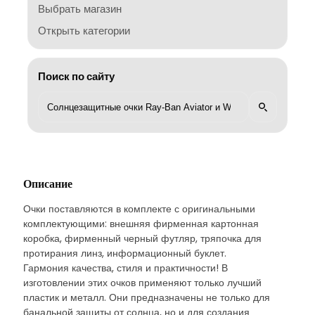
Выбрать магазин
Открыть категории
Поиск по сайту
Описание
Очки поставляются в комплекте с оригинальными
комплектующими: внешняя фирменная картонная
коробка, фирменный черный футляр, тряпочка для
протирания линз, информационный буклет.
Гармония качества, стиля и практичности! В
изготовлении этих очков применяют только лучший
пластик и металл. Они предназначены не только для
банальной защиты от солнца, но и для создания