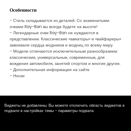
Особенности
- Стиль складывается из деталей. Со знаменитыми
очками Ray-Ban вы всегда будете на высоте!
- Легендарные очки Ray-Ban не нуждаются в
представлении. Классические «авиаторы» и «вайфареры»
завоевали сердца модников и модниц по всему миру.
- Модели отличаются исключительным разнообразием:
классические, универсальные, современные, для
вождения автомобиля, занятий спортом и многие другие.
- Дополнительная информация на сайте
- Носки
Виджеты не добавлены. Вы можете отключить область виджетов в
подвале в настройках темы - параметры подвала