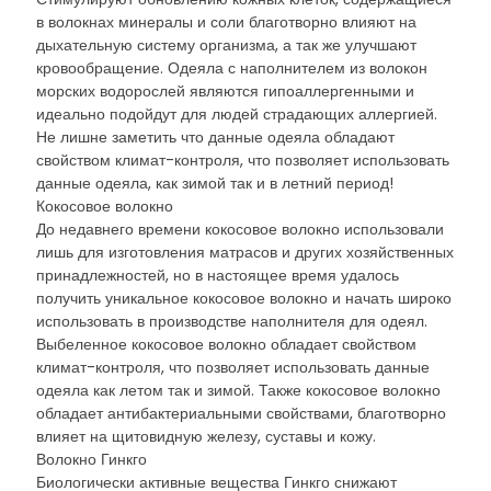
в волокнах минералы и соли благотворно влияют на
дыхательную систему организма, а так же улучшают
кровообращение. Одеяла с наполнителем из волокон
морских водорослей являются гипоаллергенными и
идеально подойдут для людей страдающих аллергией.
Не лишне заметить что данные одеяла обладают
свойством климат-контроля, что позволяет использовать
данные одеяла, как зимой так и в летний период!
Кокосовое волокно
До недавнего времени кокосовое волокно использовали
лишь для изготовления матрасов и других хозяйственных
принадлежностей, но в настоящее время удалось
получить уникальное кокосовое волокно и начать широко
использовать в производстве наполнителя для одеял.
Выбеленное кокосовое волокно обладает свойством
климат-контроля, что позволяет использовать данные
одеяла как летом так и зимой. Также кокосовое волокно
обладает антибактериальными свойствами, благотворно
влияет на щитовидную железу, суставы и кожу.
Волокно Гинкго
Биологически активные вещества Гинкго снижают