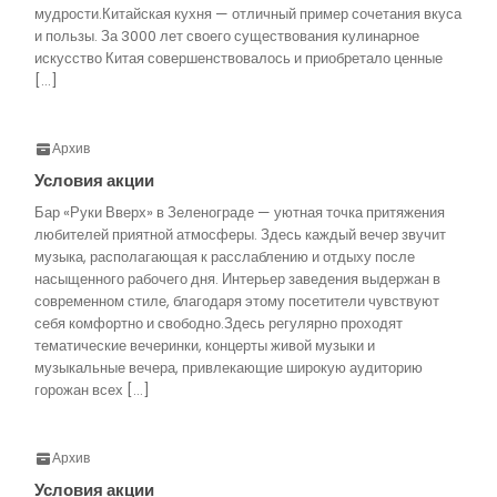
мудрости.Китайская кухня — отличный пример сочетания вкуса
и пользы. За 3000 лет своего существования кулинарное
искусство Китая совершенствовалось и приобретало ценные
[…]
Архив
Условия акции
Бар «Руки Вверх» в Зеленограде — уютная точка притяжения
любителей приятной атмосферы. Здесь каждый вечер звучит
музыка, располагающая к расслаблению и отдыху после
насыщенного рабочего дня. Интерьер заведения выдержан в
современном стиле, благодаря этому посетители чувствуют
себя комфортно и свободно.Здесь регулярно проходят
тематические вечеринки, концерты живой музыки и
музыкальные вечера, привлекающие широкую аудиторию
горожан всех […]
Архив
Условия акции