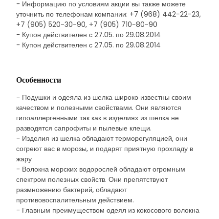
- Информацию по условиям акции вы также можете
уточнить по телефонам компании: +7 (968) 442-22-23,
+7 (905) 520-30-90, +7 (905) 710-80-90
- Купон действителен с 27.05. по 29.08.2014
- Купон действителен с 27.05. по 29.08.2014
Особенности
- Подушки и одеяла из шелка широко известны своим
качеством и полезными свойствами. Они являются
гипоаллергенными так как в изделиях из шелка не
разводятся сапрофиты и пылевые клещи.
- Изделия из шелка обладают терморегуляцией, они
согреют вас в морозы, и подарят приятную прохладу в
жару
- Волокна морских водорослей обладают огромным
спектром полезных свойств. Они препятствуют
размножению бактерий, обладают
противовоспалительным действием.
- Главным преимуществом одеял из кокосового волокна