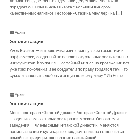
деликатесы, достойные отдельной дегустации. Вас точно
порадует обширная барная карта с большим выбором
качественных напитков.Ресторан «Старина Мюллер» на […]
Архив
Условия акции
Yves Rocher — интернет-магазин французской косметики и
парфюмерии, созданной на основе натуральных растительных
ингредиентов. Компания — семейный бизнес на протяжении вот
уже трех поколений, и её создатели по праву гордятся тем, что
сумели завоевать любовь женщин по всему миру.* Ив Роше
Архив
Условия акции
Меню ресторана «Золотой дракон»Ресторан «Золотой Дракон»
— один из самых старых ресторанов Москвы. Основатели
заведения — члены семьи китайской династии. Меняются
времена, нравы и кулинарные предпочтения, но не меняются
семейные традиции, основанные на китайской