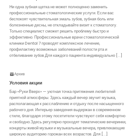
Ни одна зубная щетка не может полноценно заменить
профессиональные стоматологические услуги. Если вас
беспокоят чувствительная эмаль зубов, зубная боль или
болезненные десны, не откладывайте визит к стоматологу.
Только специалист сможет решить проблему быстро и
эффективно. Профессиональные врачи стоматологической
клиники Dental 7 проводят комплексное лечение,
профилактику возможных заболеваний полости рта и
отбеливание зубов.Для каждого пациента индивидуально […]
Архив
Условия акции
Бар «Руки Вверх» — уютная точка притяжения любителей
приятной атмосферы. Здесь каждый вечер звучит музыка,
располагающая к расслаблению и отдыху после насыщенного
рабочего дня. Интерьер заведения выдержан в современном
стиле, благодаря этому посетители чувствуют себя комфортно
и свободно.Здесь регулярно проходят тематические вечеринки,
концерты живой музыки и музыкальные вечера, привлекающие
широкую аудиторию горожан всех возрастов. Для […]