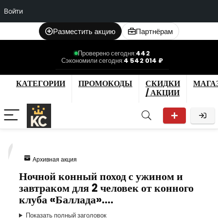
Войти
Разместить акцию
Партнёрам
Проверено сегодня:
442
Сэкономили сегодня:
4 542 014 ₽
КАТЕГОРИИ
ПРОМОКОДЫ
СКИДКИ
МАГА
/ АКЦИИ
7
Архивная акция
Ночной конный поход с ужином и
завтраком для 2 человек от конного
клуба «Баллада».…
Показать полный заголовок