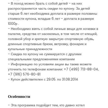
- В поход можно брать с собой детей - на них
распространяется часть скидки по купону. За детей
старше 6 лет необходима доплата в размере половины
стоимости купона, младше 6 лет - доплата в размере
1000р .
- Необходимо взять с собой личные вещи для ночевки в
палатке, средства от насекомых, в том числе от клещей,
головной убор и крепкую закрытую спортивную обувь,
длинные спортивные брюки, ветровку, фонарик и
купальные принадлежности
- Скидка по купону не суммируется с другими
специальными предложениями компании
- Информацию по условиям акции вы также можете
уточнить по телефонам компании: +7 (499) 713-88-04,
+7 (916) 576-80-81
- Купон действителен с 29.05. по 31.08.2014
Особенности
- Эта программа подойдет тем, кто давно хотел