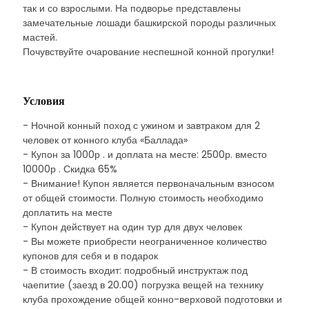
так и со взрослыми. На подворье представлены
замечательные лошади башкирской породы различных
мастей.
Почувствуйте очарование неспешной конной прогулки!
Условия
- Ночной конный поход с ужином и завтраком для 2
человек от конного клуба «Баллада»
- Купон за 1000р . и доплата на месте: 2500р. вместо
10000р . Скидка 65%
- Внимание! Купон является первоначальным взносом
от общей стоимости. Полную стоимость необходимо
доплатить на месте
- Купон действует на один тур для двух человек
- Вы можете приобрести неограниченное количество
купонов для себя и в подарок
- В стоимость входит: подробный инструктаж под
чаепитие (заезд в 20.00) погрузка вещей на технику
клуба прохождение общей конно-верховой подготовки и