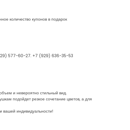
нное количество купонов в подарок
929) 577-60-27. +7 (929) 636-35-53
объем и невероятно стильный вид.
шкам подойдет резкое сочетание цветов, а для
 и вашей индивидуальности!