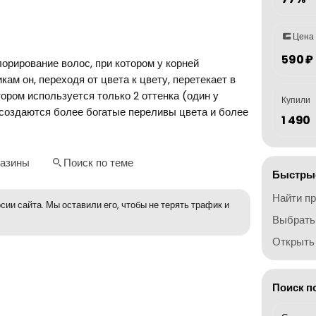
Цена
590 ₽
рирование волос, при котором у корней
кам он, переходя от цвета к цвету, перетекает в
тором используется только 2 оттенка (один у
Купили
е создаются более богатые переливы цвета и более
1 490
газины
Поиск по теме
Быстрые
Найти п
сии сайта. Мы оставили его, чтобы не терять трафик и
Выбрать
Открыть 
Поиск п