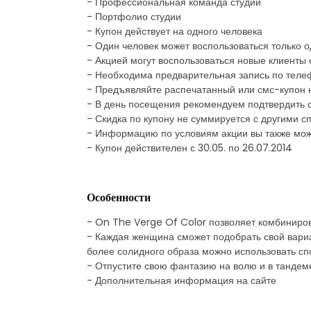
- Профессиональная команда студии
- Портфолио студии
- Купон действует на одного человека
- Один человек может воспользоваться только 
- Акцией могут воспользоваться новые клиенты
- Необходима предварительная запись по теле
- Предъявляйте распечатанный или смс-купон 
- В день посещения рекомендуем подтвердить с
- Скидка по купону не суммируется с другими
- Информацию по условиям акции вы также мож
- Купон действителен с 30.05. по 26.07.2014
Особенности
- On The Verge Of Color позволяет комбиниров
- Каждая женщина сможет подобрать свой вари
более солидного образа можно использовать сп
- Отпустите свою фантазию на волю и в тандем
- Дополнительная информация на сайте