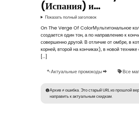
(Испания) и…
Показать полный заголовок
On The Verge Of ColorМультитональное коло
создается один тон, а по направлению к кончи
совершенно другой. В отличие от омбре, в ко
корней, второй на кончиках), в новой техник
[…]
Актуальные промокоды
Все ма
Архив ≠ ошибка. Это старый URL из прошлой вер
направить к актуальным скидкам.