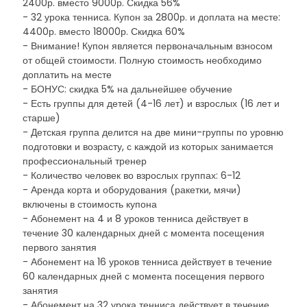
2400р. вместо 9000р. Скидка 56%
- 32 урока тенниса. Купон за 2800р. и доплата на месте:
4400р. вместо 18000р. Скидка 60%
- Внимание! Купон является первоначальным взносом
от общей стоимости. Полную стоимость необходимо
доплатить на месте
- БОНУС: скидка 5% на дальнейшее обучение
- Есть группы для детей (4-16 лет) и взрослых (16 лет и
старше)
- Детская группа делится на две мини-группы по уровню
подготовки и возрасту, с каждой из которых занимается
профессиональный тренер
- Количество человек во взрослых группах: 6-12
- Аренда корта и оборудования (ракетки, мячи)
включены в стоимость купона
- Абонемент на 4 и 8 уроков тенниса действует в
течение 30 календарных дней с момента посещения
первого занятия
- Абонемент на 16 уроков тенниса действует в течение
60 календарных дней с момента посещения первого
занятия
- Абонемент на 32 урока тенниса действует в течение