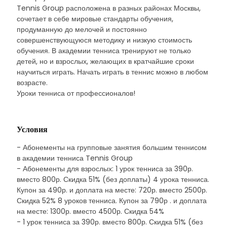
Tennis Group расположена в разных районах Москвы,
сочетает в себе мировые стандарты обучения,
продуманную до мелочей и постоянно
совершенствующуюся методику и низкую стоимость
обучения. В академии тенниса тренируют не только
детей, но и взрослых, желающих в кратчайшие сроки
научиться играть. Начать играть в теннис можно в любом
возрасте.
Уроки тенниса от профессионалов!
Условия
- Абонементы на групповые занятия большим теннисом
в академии тенниса Tennis Group
- Абонементы для взрослых: 1 урок тенниса за 390р.
вместо 800р. Скидка 51% (без доплаты) 4 урока тенниса.
Купон за 490р. и доплата на месте: 720р. вместо 2500р.
Скидка 52% 8 уроков тенниса. Купон за 790р . и доплата
на месте: 1300р. вместо 4500р. Скидка 54%
- 1 урок тенниса за 390р. вместо 800р. Скидка 51% (без