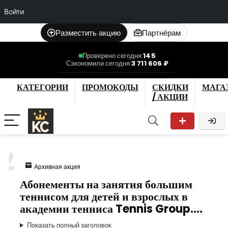
Войти
Разместить акцию
Партнёрам
Проверено сегодня:
145
Сэкономили сегодня:
3 711 606 ₽
КАТЕГОРИИ
ПРОМОКОДЫ
СКИДКИ
МАГА
/ АКЦИИ
2
Архивная акция
Абонементы на занятия большим
теннисом для детей и взрослых в
академии тенниса Tennis Group.…
Показать полный заголовок