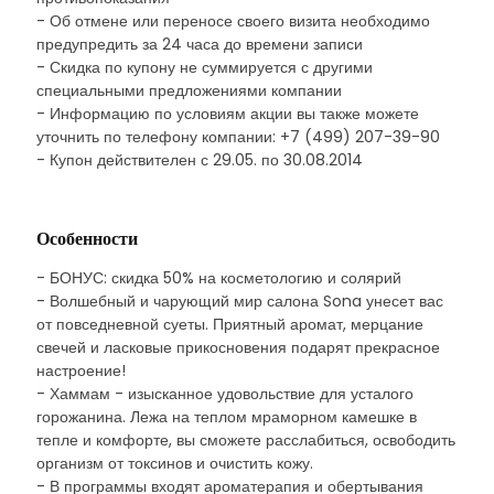
- Об отмене или переносе своего визита необходимо
предупредить за 24 часа до времени записи
- Скидка по купону не суммируется с другими
специальными предложениями компании
- Информацию по условиям акции вы также можете
уточнить по телефону компании: +7 (499) 207-39-90
- Купон действителен с 29.05. по 30.08.2014
Особенности
- БОНУС: скидка 50% на косметологию и солярий
- Волшебный и чарующий мир салона Sona унесет вас
от повседневной суеты. Приятный аромат, мерцание
свечей и ласковые прикосновения подарят прекрасное
настроение!
- Хаммам - изысканное удовольствие для усталого
горожанина. Лежа на теплом мраморном камешке в
тепле и комфорте, вы сможете расслабиться, освободить
организм от токсинов и очистить кожу.
- В программы входят ароматерапия и обертывания