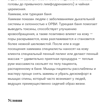
головы до привычного лимфодренажного) и чайная
церемония.
Хаммам, или турецкая баня
Хаммам показан людям с заболеваниями дыхательной
системы и склонностью к ОРВИ. Турецкая баня помогает
выводить токсины, способствует улучшению
кровообращения, а также позитивно влияет на кожу —
поры раскрываются, кожа разглаживается и становится
более нежной шелковистой. После или в ходе
посещения хаммама специалисты наносят на кожу
клиента специальный пенный пилинг или делают пенный
массаж — удивительно приятная процедура — теплые
руки массажиста скользят по телу пациента,
распаренному в бане. Мышцы пациенты расслаблены и
мастеру проще снять зажимы и убрать дискомфорт в
мышцах спины, который часто возникает у людей,
ведущих преимущественно сидячий образ жизни.
Условия