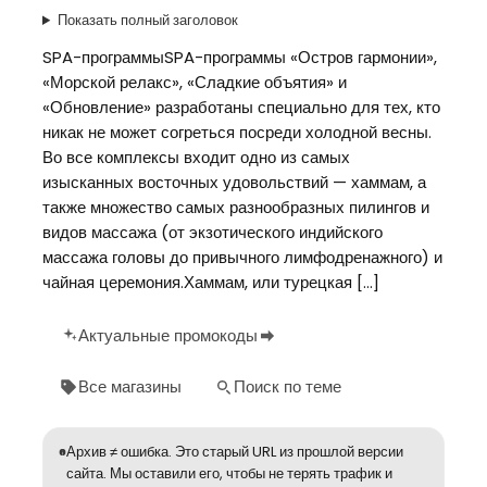
Показать полный заголовок
SPA-программыSPA-программы «Остров гармонии»,
«Морской релакс», «Сладкие объятия» и
«Обновление» разработаны специально для тех, кто
никак не может согреться посреди холодной весны.
Во все комплексы входит одно из самых
изысканных восточных удовольствий — хаммам, а
также множество самых разнообразных пилингов и
видов массажа (от экзотического индийского
массажа головы до привычного лимфодренажного) и
чайная церемония.Хаммам, или турецкая […]
Актуальные промокоды
Все магазины
Поиск по теме
Архив ≠ ошибка. Это старый URL из прошлой версии
сайта. Мы оставили его, чтобы не терять трафик и