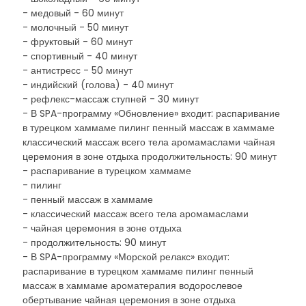
- медовый - 60 минут
- молочный - 50 минут
- фруктовый - 60 минут
- спортивный - 40 минут
- антистресс - 50 минут
- индийский (голова) - 40 минут
- рефлекс-массаж ступней - 30 минут
- В SPA-программу «Обновление» входит: распаривание
в турецком хаммаме пилинг пенный массаж в хаммаме
классический массаж всего тела аромамаслами чайная
церемония в зоне отдыха продолжительность: 90 минут
- распаривание в турецком хаммаме
- пилинг
- пенный массаж в хаммаме
- классический массаж всего тела аромамаслами
- чайная церемония в зоне отдыха
- продолжительность: 90 минут
- В SPA-программу «Морской релакс» входит:
распаривание в турецком хаммаме пилинг пенный
массаж в хаммаме ароматерапия водорослевое
обертывание чайная церемония в зоне отдыха