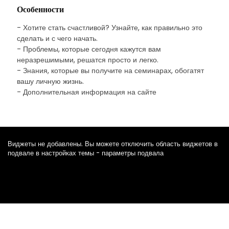
Особенности
- Хотите стать счастливой? Узнайте, как правильно это
сделать и с чего начать.
- Проблемы, которые сегодня кажутся вам
неразрешимыми, решатся просто и легко.
- Знания, которые вы получите на семинарах, обогатят
вашу личную жизнь.
- Дополнительная информация на сайте
Виджеты не добавлены. Вы можете отключить область виджетов в
подвале в настройках темы - параметры подвала