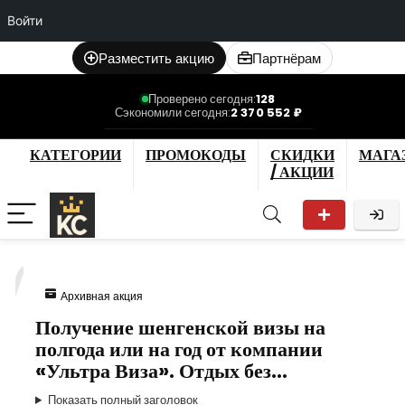
Войти
Разместить акцию
Партнёрам
Проверено сегодня:
128
Сэкономили сегодня:
2 370 552 ₽
КАТЕГОРИИ
ПРОМОКОДЫ
СКИДКИ
МАГА
/ АКЦИИ
7
Архивная акция
Получение шенгенской визы на
полгода или на год от компании
«Ультра Виза». Отдых без…
Показать полный заголовок