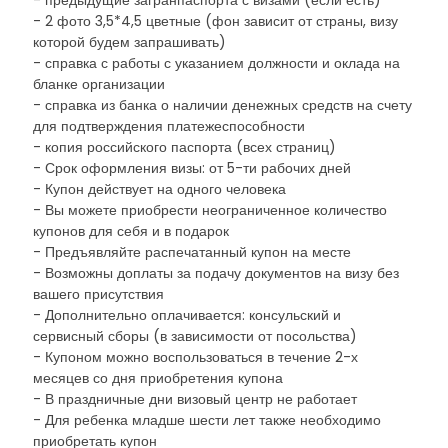
- предыдущие загранпаспорта с визами (если есть)
- 2 фото 3,5*4,5 цветные (фон зависит от страны, визу
которой будем запрашивать)
- справка с работы с указанием должности и оклада на
бланке организации
- справка из банка о наличии денежных средств на счету
для подтверждения платежеспособности
- копия российского паспорта (всех страниц)
- Срок оформления визы: от 5-ти рабочих дней
- Купон действует на одного человека
- Вы можете приобрести неограниченное количество
купонов для себя и в подарок
- Предъявляйте распечатанный купон на месте
- Возможны доплаты за подачу документов на визу без
вашего присутствия
- Дополнительно оплачивается: консульский и
сервисный сборы (в зависимости от посольства)
- Купоном можно воспользоваться в течение 2-х
месяцев со дня приобретения купона
- В праздничные дни визовый центр не работает
- Для ребенка младше шести лет также необходимо
приобретать купон