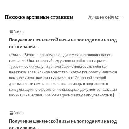
Похожие архивные страницы
Лучшее сейчас →
Архив
Получение шенгенской визы на полгода или на год
от компании…
«Ультра-Виза» — современная динамично развивающаяся
компания. Она не первый год успешно работает на рынке
туристических услуг и успела зарекомендовать себя как
надежное и стабильное агентство. В этом помогает убедиться
немалое число постоянных клиентов. Основной сферой
деятельности компании является помощь в подготовке и
консультации по оформлению выездных документов. Самыми
важными качествами работы здесь считают аккуратность и […]
Архив
Получение шенгенской визы на полгода или на год
от компании…