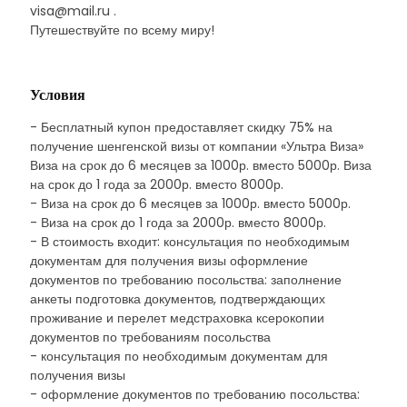
visa@mail.ru .
Путешествуйте по всему миру!
Условия
- Бесплатный купон предоставляет скидку 75% на
получение шенгенской визы от компании «Ультра Виза»
Виза на срок до 6 месяцев за 1000р. вместо 5000р. Виза
на срок до 1 года за 2000р. вместо 8000р.
- Виза на срок до 6 месяцев за 1000р. вместо 5000р.
- Виза на срок до 1 года за 2000р. вместо 8000р.
- В стоимость входит: консультация по необходимым
документам для получения визы оформление
документов по требованию посольства: заполнение
анкеты подготовка документов, подтверждающих
проживание и перелет медстраховка ксерокопии
документов по требованиям посольства
- консультация по необходимым документам для
получения визы
- оформление документов по требованию посольства: