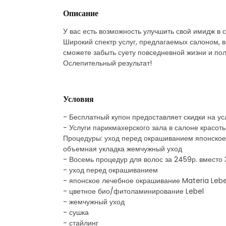
Описание
У вас есть возможность улучшить свой имидж в 
Широкий спектр услуг, предлагаемых салоном, в
сможете забыть суету повседневной жизни и пол
Ослепительный результат!
Условия
- Бесплатный купон предоставляет скидки на ус
- Услуги парикмахерского зала в салоне красот
Процедуры: уход перед окрашиванием японское
объемная укладка жемчужный уход
- Восемь процедур для волос за 2459р. вместо 
- уход перед окрашиванием
- японское лечебное окрашивание Materia Lebe
- цветное био/фитоламинирование Lebel
- жемчужный уход
- сушка
- стайлинг