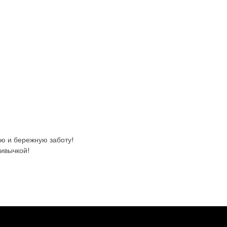
ую и бережную заботу!
ивычкой!