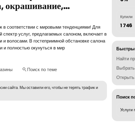
, окрашивание,…
Купили
1 746
ж в соответствии с мировыми тенденциями! Для
й спектр услуг, предлагаемых салоном, включает в
и и волосами. В гостеприимной обстановке салона
и и полностью окунуться в мир
Быстрые
Найти п
Выбрать
газины
Поиск по теме
Открыть 
сии сайта. Мы оставили его, чтобы не терять трафик и
Поиск п