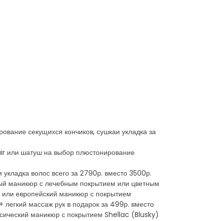
рование секущихся кончиков, сушкаи укладка за
ir или шатуш на выбор плюстонирование
 укладка волос всего за 2790р. вместо 3500р.
ный маникюр с лечебным покрытием или цветным
ий или европейский маникюр с покрытием
+ легкий массаж рук в подарок за 499р. вместо
ссический маникюр с покрытием Shellac (Blusky)