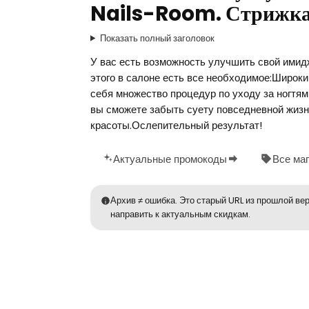
Nails-Room. Стрижка
Показать полный заголовок
У вас есть возможность улучшить свой имид
этого в салоне есть все необходимое:Широки
себя множество процедур по уходу за ногтям
вы сможете забыть суету повседневной жизн
красоты.Ослепительный результат!
Актуальные промокоды
Все ма
Архив ≠ ошибка. Это старый URL из прошлой вер
направить к актуальным скидкам.