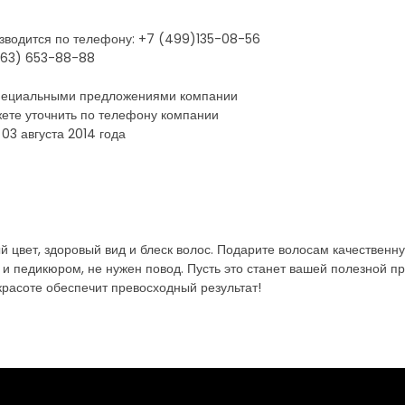
изводится по телефону: +7 (499)135-08-56
(963) 653-88-88
 специальными предложениями компании
ете уточнить по телефону компании
03 августа 2014 года
 цвет, здоровый вид и блеск волос. Подарите волосам качественн
 педикюром, не нужен повод. Пусть это станет вашей полезной пр
расоте обеспечит превосходный результат!