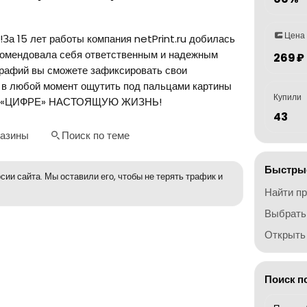
Цена
5 лет работы компания netPrint.ru добилась
екомендовала себя ответственным и надежным
269 ₽
рафий вы сможете зафиксировать свои
 в любой момент ощутить под пальцами картины
Купили
ИТЕ «ЦИФРЕ» НАСТОЯЩУЮ ЖИЗНЬ!
43
газины
Поиск по теме
Быстрые
сии сайта. Мы оставили его, чтобы не терять трафик и
Найти п
Выбрать
Открыть 
Поиск п