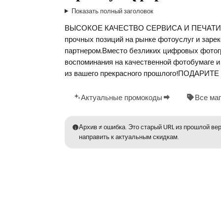
Показать полный заголовок
ВЫСОКОЕ КАЧЕСТВО СЕРВИСА И ПЕЧАТИ!За 1
прочных позиций на рынке фотоуслуг и зар
партнером.Вместо безликих цифровых фотог
воспоминания на качественной фотобумаге и
из вашего прекрасного прошлого!ПОДАР
Актуальные промокоды
Все ма
Архив ≠ ошибка. Это старый URL из прошлой вер
направить к актуальным скидкам.