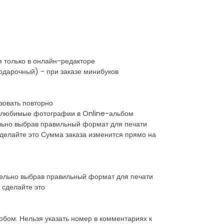
я только в онлайн-редакторе
одарочный) - при заказе минибуков
ьзовать повторно
ите любимые фотографии в Online-альбом
ельно выбрав правильный формат для печати
делайте это Сумма заказа изменится прямо на
тельно выбрав правильный формат для печати
 сделайте это
обом. Нельзя указать номер в комментариях к