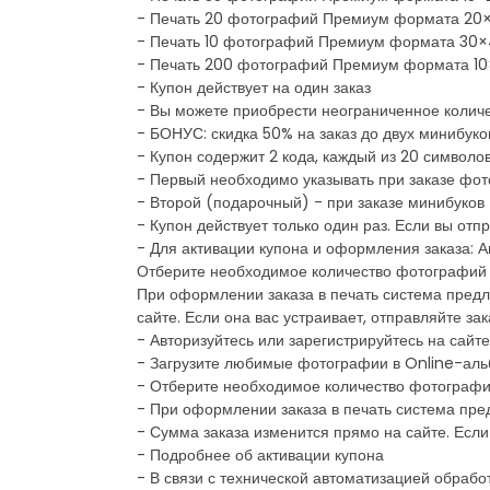
- Печать 20 фотографий Премиум формата 20×3
- Печать 10 фотографий Премиум формата 30×4
- Печать 200 фотографий Премиум формата 10×1
- Купон действует на один заказ
- Вы можете приобрести неограниченное количе
- БОНУС: скидка 50% на заказ до двух минибуко
- Купон содержит 2 кода, каждый из 20 символ
- Первый необходимо указывать при заказе фо
- Второй (подарочный) - при заказе минибуков
- Купон действует только один раз. Если вы отп
- Для активации купона и оформления заказа: А
Отберите необходимое количество фотографий 
При оформлении заказа в печать система предл
сайте. Если она вас устраивает, отправляйте зак
- Авторизуйтесь или зарегистрируйтесь на сайте
- Загрузите любимые фотографии в Online-ал
- Отберите необходимое количество фотографий
- При оформлении заказа в печать система пре
- Сумма заказа изменится прямо на сайте. Если 
- Подробнее об активации купона
- В связи с технической автоматизацией обрабо