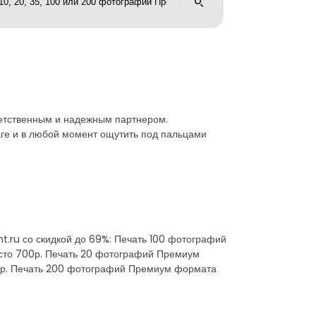
тветственным и надежным партнером.
ге и в любой момент ощутить под пальцами
t.ru со скидкой до 69%: Печать 100 фотографий
есто 700р. Печать 20 фотографий Премиум
00р. Печать 200 фотографий Премиум формата