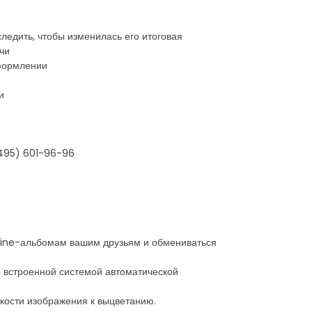
ледить, чтобы изменилась его итоговая
чи
оформлении
и
(495) 601-96-96
Online-альбомам вашим друзьям и обмениваться
 встроенной системой автоматической
кости изображения к выцветанию.