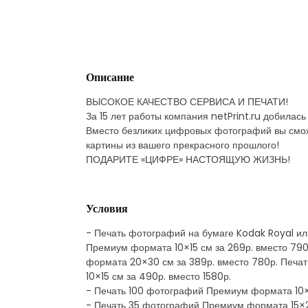
Описание
ВЫСОКОЕ КАЧЕСТВО СЕРВИСА И ПЕЧАТИ!
За 15 лет работы компания netPrint.ru добила
Вместо безликих цифровых фотографий вы смож
картины из вашего прекрасного прошлого!
ПОДАРИТЕ «ЦИФРЕ» НАСТОЯЩУЮ ЖИЗНЬ!
Условия
- Печать фотографий на бумаге Kodak Royal ил
Премиум формата 10×15 см за 269р. вместо 79
формата 20×30 см за 389р. вместо 780р. Печа
10×15 см за 490р. вместо 1580р.
- Печать 100 фотографий Премиум формата 10×1
- Печать 35 фотографий Премиум формата 15×21