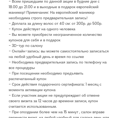
- Всем пришедшим по данной акции в будние дни с
18.00 до 21.00 и в выходные в подарок европейский
маникюр! Примечание: На европейский маникюр
необходима строго предварительная запись!
- Доплата за длину волос от 40 см: от 300р. до 500р.
- Купон действует на одного человека
- Вы можете приобрести неограниченное количество
купонов для себя и в подарок
- 3D-тур по салону
- Онлайн-запись: вы можете самостоятельно записаться
на любой удобный день и время по ссылке
- Необходима предварительная запись по телефону на
все процедуры
- При посещении необходимо предъявить
распечатанный купон
- Срок действия подарочного сертификата: 1 месяц с
момента активации купона
- Если участник акции не предупреждает об отмене
своего визита за 12 часов до времени записи, купон
считается использованным.
- При опоздании более чем на 15 минут , салон вправе
перенести визит, на любой удобный для салона день или