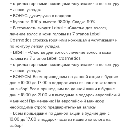
- стрижка горячими ножницами «жгутиками» и по контуру
- легкая укладка
- БОНУС: духи-ручка в подарок
- Купон за 990р. вместо 9800р. Скидка 90%
- В стоимость входит: Lebel - «Счастье для волос»,
лечение волос и кожи головы из 7 этапов Lebel
Cosmetics стрижка горячими ножницами «жгутиками» и
по контуру легкая укладка
- Lebel - «Счастье для волос», лечение волос и кожи
головы из 7 этапов Lebel Cosmetics
- стрижка горячими ножницами «жгутиками» и по контуру
- легкая укладка
- БОНУСЫ: Всем пришедшим по данной акции в будние
дни с 10.00 до 17.00 в подарок часы из нашего каталога
на выбор! Всем пришедшим по данной акции в будние
дни с 18.00 до 21.00 и в выходные в подарок европейский
маникюр! Примечание: На европейский маникюр
необходима строго предварительная запись!
- Всем пришедшим по данной акции в будние дни с
10.00 до 17.00 в подарок часы из нашего каталога на
выбор!