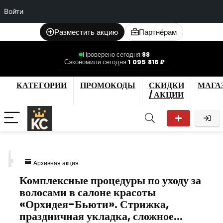
Войти
Разместить акцию
Партнёрам
Проверено сегодня:
88
Сэкономили сегодня:
1 095 816 ₽
КАТЕГОРИИ
ПРОМОКОДЫ
СКИДКИ
МАГА
/ АКЦИИ
4
Архивная акция
Комплексные процедуры по уходу за
волосами в салоне красоты
«Орхидея-Бьюти». Стрижка,
праздничная укладка, сложное…