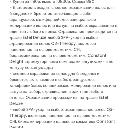
- Купон за 1180р. вместо 10800р. Скидка 89%
- В стоимость входит: сложное окрашивание волос для
блондинок и брюнеток, включающее в себя:
французское, калифорнийское, венецианское
мелирование волос или шатуш на выбор, окрашивание в
один тон любого оттенка. Окрашивание производится на
краске Estel Deluxe любой SPA-уход на выбор:
экранирование волос Q3-Therapy, шелковое
наполнение на основе косметике CHI,
биоламинирование на основе косметике Constant
Delight стрижку горячими ножницами «жгутиками» и по
контуру легкая укладка
- сложное окрашивание волос для блондинок и
брюнеток, включающее в себя: французское,
калифорнийское, венецианское мелирование волос или
шатуш на выбор, окрашивание в один тон любого
оттенка. Окрашивание производится на краске Estel
Deluxe
- любой SPA-уход на выбор: экранирование волос Q3-
Therapy, шелковое наполнение на основе косметике
CHI, биоламинирование на основе косметике Constant
Delight