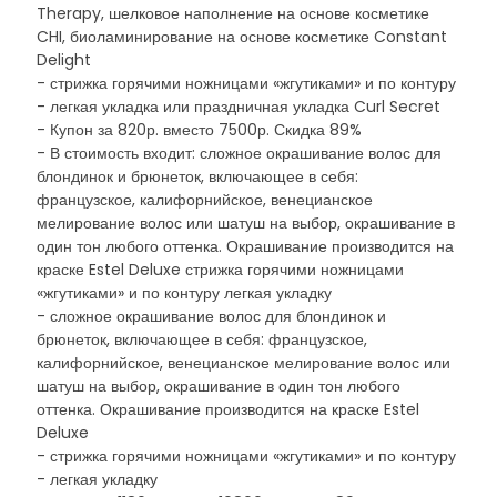
Therapy, шелковое наполнение на основе косметике
CHI, биоламинирование на основе косметике Constant
Delight
- стрижка горячими ножницами «жгутиками» и по контуру
- легкая укладка или праздничная укладка Curl Secret
- Купон за 820р. вместо 7500р. Скидка 89%
- В стоимость входит: сложное окрашивание волос для
блондинок и брюнеток, включающее в себя:
французское, калифорнийское, венецианское
мелирование волос или шатуш на выбор, окрашивание в
один тон любого оттенка. Окрашивание производится на
краске Estel Deluxe стрижка горячими ножницами
«жгутиками» и по контуру легкая укладку
- сложное окрашивание волос для блондинок и
брюнеток, включающее в себя: французское,
калифорнийское, венецианское мелирование волос или
шатуш на выбор, окрашивание в один тон любого
оттенка. Окрашивание производится на краске Estel
Deluxe
- стрижка горячими ножницами «жгутиками» и по контуру
- легкая укладку