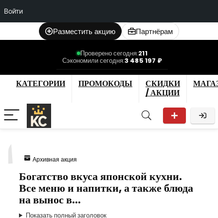
Войти
Разместить акцию
Партнёрам
Проверено сегодня:
211
Сэкономили сегодня:
3 485 197 ₽
КАТЕГОРИИ
ПРОМОКОДЫ
СКИДКИ
МАГА
/ АКЦИИ
1
Архивная акция
Богатство вкуса японской кухни.
Все меню и напитки, а также блюда
на вынос в…
Показать полный заголовок