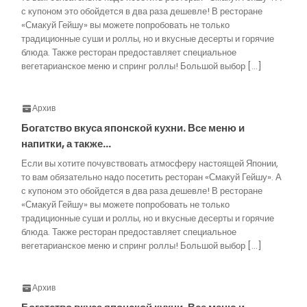
с купоном это обойдется в два раза дешевле! В ресторане
«Смакуй Гейшу» вы можете попробовать не только
традиционные суши и роллы, но и вкусные десерты и горячие
блюда. Также ресторан предоставляет специальное
вегетарианское меню и спринг роллы! Большой выбор […]
Архив
Богатство вкуса японской кухни. Все меню и
напитки, а также…
Если вы хотите почувствовать атмосферу настоящей Японии,
то вам обязательно надо посетить ресторан «Смакуй Гейшу». А
с купоном это обойдется в два раза дешевле! В ресторане
«Смакуй Гейшу» вы можете попробовать не только
традиционные суши и роллы, но и вкусные десерты и горячие
блюда. Также ресторан предоставляет специальное
вегетарианское меню и спринг роллы! Большой выбор […]
Архив