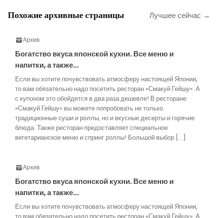
Похожие архивные страницы
Лучшее сейчас →
Архив
Богатство вкуса японской кухни. Все меню и
напитки, а также…
Если вы хотите почувствовать атмосферу настоящей Японии,
то вам обязательно надо посетить ресторан «Смакуй Гейшу». А
с купоном это обойдется в два раза дешевле! В ресторане
«Смакуй Гейшу» вы можете попробовать не только
традиционные суши и роллы, но и вкусные десерты и горячие
блюда. Также ресторан предоставляет специальное
вегетарианское меню и спринг роллы! Большой выбор […]
Архив
Богатство вкуса японской кухни. Все меню и
напитки, а также…
Если вы хотите почувствовать атмосферу настоящей Японии,
то вам обязательно надо посетить ресторан «Смакуй Гейшу». А