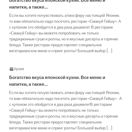
Богатство вкуса японской кухни. Все меню и
напитки, а также…
Если вы хотите почувствовать атмосферу настоящей Японии,
то вам обязательно надо посетить ресторан «Смакуй Гейшу». А
с купоном это обойдется в два раза дешевле! В ресторане
«Смакуй Гейшу» вы можете попробовать не только
традиционные суши и роллы, но и вкусные десерты и горячие
блюда. Также ресторан предоставляет специальное
вегетарианское меню и спринг роллы! Большой выбор […]
Архив
Богатство вкуса японской кухни. Все меню и
напитки, а также…
Если вы хотите почувствовать атмосферу настоящей Японии,
то вам обязательно надо посетить ресторан «Смакуй Гейшу» . А
с купоном это обойдется в два раза дешевле!В ресторане
«Смакуй Гейшу» вы можете попробовать не только
традиционные суши и роллы, но и вкусные десерты и горячие
блюда. Также ресторан предоставляет специальное
вегетарианское меню и спринг роллы! Большой выбор […]