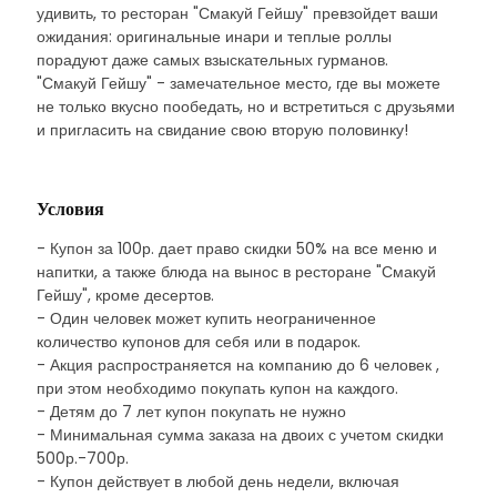
удивить, то ресторан "Смакуй Гейшу" превзойдет ваши
ожидания: оригинальные инари и теплые роллы
порадуют даже самых взыскательных гурманов.
"Смакуй Гейшу" - замечательное место, где вы можете
не только вкусно пообедать, но и встретиться с друзьями
и пригласить на свидание свою вторую половинку!
Условия
- Купон за 100р. дает право скидки 50% на все меню и
напитки, а также блюда на вынос в ресторане "Смакуй
Гейшу", кроме десертов.
- Один человек может купить неограниченное
количество купонов для себя или в подарок.
- Акция распространяется на компанию до 6 человек ,
при этом необходимо покупать купон на каждого.
- Детям до 7 лет купон покупать не нужно
- Минимальная сумма заказа на двоих с учетом скидки
500р.-700р.
- Купон действует в любой день недели, включая