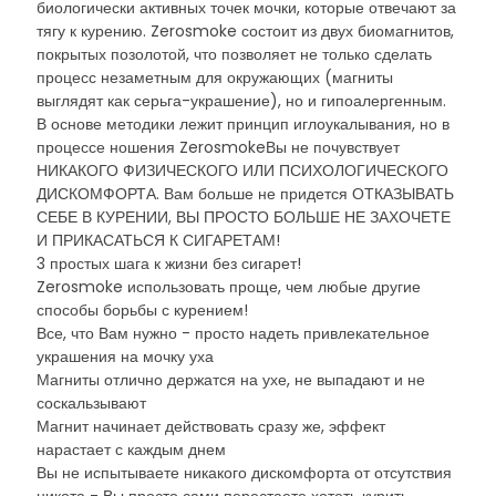
биологически активных точек мочки, которые отвечают за
тягу к курению. Zerosmoke состоит из двух биомагнитов,
покрытых позолотой, что позволяет не только сделать
процесс незаметным для окружающих (магниты
выглядят как серьга-украшение), но и гипоалергенным.
В основе методики лежит принцип иглоукалывания, но в
процессе ношения ZerosmokeВы не почувствует
НИКАКОГО ФИЗИЧЕСКОГО ИЛИ ПСИХОЛОГИЧЕСКОГО
ДИСКОМФОРТА. Вам больше не придется ОТКАЗЫВАТЬ
СЕБЕ В КУРЕНИИ, ВЫ ПРОСТО БОЛЬШЕ НЕ ЗАХОЧЕТЕ
И ПРИКАСАТЬСЯ К СИГАРЕТАМ!
3 простых шага к жизни без сигарет!
Zerosmoke использовать проще, чем любые другие
способы борьбы с курением!
Все, что Вам нужно - просто надеть привлекательное
украшения на мочку уха
Магниты отлично держатся на ухе, не выпадают и не
соскальзывают
Магнит начинает действовать сразу же, эффект
нарастает с каждым днем
Вы не испытываете никакого дискомфорта от отсутствия