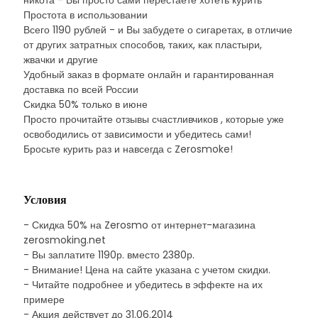
никота - Вы просто сами перестаете хотеть курить
Простота в использовании
Всего 1190 рублей - и Вы забудете о сигаретах, в отличие
от других затратных способов, таких, как пластыри,
жвачки и другие
Удобный заказ в формате онлайн и гарантированная
доставка по всей России
Скидка 50% только в июне
Просто прочитайте отзывы счастливчиков , которые уже
освободились от зависимости и убедитесь сами!
Бросьте курить раз и навсегда с Zerosmoke!
Условия
- Скидка 50% на Zerosmo от интернет-магазина
zerosmoking.net
- Вы заплатите 1190р. вместо 2380р.
- Внимание! Цена на сайте указана с учетом скидки.
- Читайте подробнее и убедитесь в эффекте на их
примере
- Акция действует до 31.06.2014