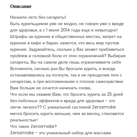
Описание
Начните лето без сигареты!
Быть курильщиком уже не модно, не говоря уже о вреде
для здоровья, а с 1 июня 2014 года еще и невыгодно!
Штрафы за курение в общественных местах, запрет на
курение в кафе и барах. кажется, что весь мир против
курения. Задумайтесь, сколько у Вас может прибавиться
проблем и головной боли от этих ограничений? Выбирая
сигареты, Вы на самом деле лишь ограничиваете себя
Вспомните, сколько раз Вы бросали курить, и всегда
останавливались на полпути, так и не преодолев тяги с
сигаретам, а при воспоминании о плохом самочувствии
Вам больше не хочется начинать снова.
Что если мы скажем Вам, что бросить курить за 25 дней
без побочных эффектов и вреда для здоровья - это
легче легкого?? С уникальной системой Zerosmoke
мечта бросить курить меньше, чем за месяц, становится
реальностью!
Что такое Zerosmoke?
Zerosmoke - это уникальный набор для массажа