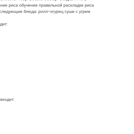
ение риса обучение правильной раскладке риса
 следующие блюда: ролл-огурец суши с угрем
дит:
входит: