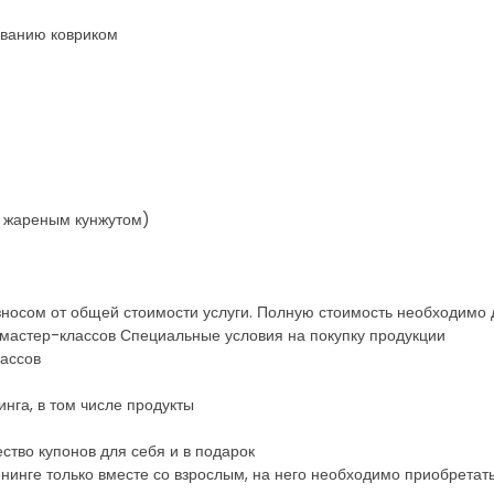
ованию ковриком
и жареным кунжутом)
носом от общей стоимости услуги. Полную стоимость необходимо 
мастер-классов Специальные условия на покупку продукции
лассов
инга, в том числе продукты
ство купонов для себя и в подарок
ренинге только вместе со взрослым, на него необходимо приобретат