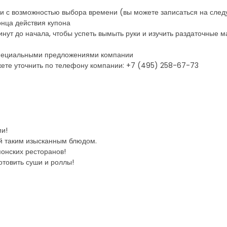
ни с возможностью выбора времени (вы можете записаться на сле
онца действия купона
нут до начала, чтобы успеть вымыть руки и изучить раздаточные 
 специальными предложениями компании
ете уточнить по телефону компании: +7 (495) 258-67-73
и!
ей таким изысканным блюдом.
онских ресторанов!
готовить суши и роллы!