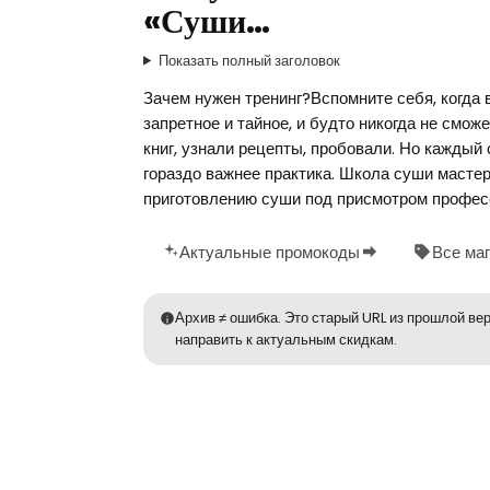
«Суши…
Показать полный заголовок
Зачем нужен тренинг?Вспомните себя, когда
запретное и тайное, и будто никогда не смо
книг, узнали рецепты, пробовали. Но каждый
гораздо важнее практика. Школа суши масте
приготовлению суши под присмотром професс
Актуальные промокоды
Все ма
Архив ≠ ошибка. Это старый URL из прошлой вер
направить к актуальным скидкам.