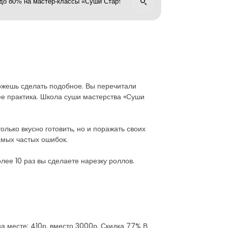
можешь сделать подобное. Вы перечитали
ее практика. Школа суши мастерства «Суши
лько вкусно готовить, но и поражать своих
амых частых ошибок.
лее 10 раз вы сделаете нарезку роллов.
а месте: 410р. вместо 3000р. Скидка 77% В