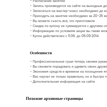
- Расписание занятий
- Запись производится на сайте на выходные д
- Записаться на мастер-класс необходимо до к
- Приходить на занятие необходимо за 20-25 ми
- Вы можете съесть все, что приготовили
- Скидка по купону не суммируется с другими
- Информацию по условиям акции вы также мож
- Купон действителен с 11.06. до 06.09.2014
Особенности
- Профессиональные суши теперь своими рукам
- Вы сможете порадовать и удивить своих друз
- Экономия средств и времени на посещение яп
- Вас научат не только правильно, но и быстро 
- Дополнительная информация на сайте
Похожие архивные страницы