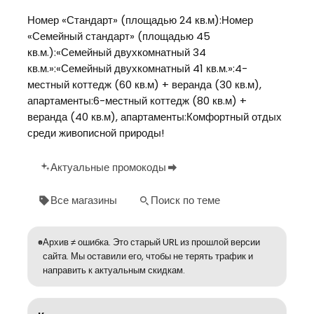
Номер «Стандарт» (площадью 24 кв.м):Номер
«Семейный стандарт» (площадью 45
кв.м.):«Семейный двухкомнатный 34
кв.м.»:«Семейный двухкомнатный 41 кв.м.»:4-
местный коттедж (60 кв.м) + веранда (30 кв.м),
апартаменты:6-местный коттедж (80 кв.м) +
веранда (40 кв.м), апартаменты:Комфортный отдых
среди живописной природы!
Актуальные промокоды
Все магазины
Поиск по теме
Архив ≠ ошибка. Это старый URL из прошлой версии
сайта. Мы оставили его, чтобы не терять трафик и
направить к актуальным скидкам.