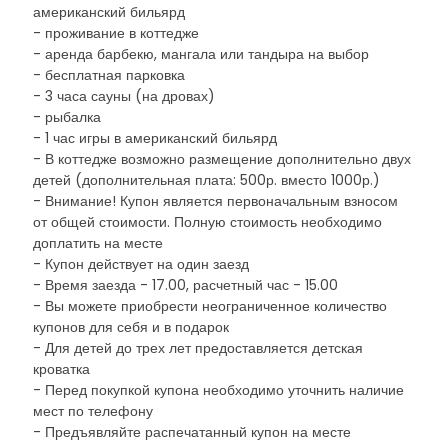
американский бильярд
- проживание в коттедже
- аренда барбекю, мангала или тандыра на выбор
- бесплатная парковка
- 3 часа сауны (на дровах)
- рыбалка
- 1 час игры в американский бильярд
- В коттедже возможно размещение дополнительно двух
детей (дополнительная плата: 500р. вместо 1000р.)
- Внимание! Купон является первоначальным взносом
от общей стоимости. Полную стоимость необходимо
доплатить на месте
- Купон действует на один заезд
- Время заезда - 17.00, расчетный час - 15.00
- Вы можете приобрести неограниченное количество
купонов для себя и в подарок
- Для детей до трех лет предоставляется детская
кроватка
- Перед покупкой купона необходимо уточнить наличие
мест по телефону
- Предъявляйте распечатанный купон на месте