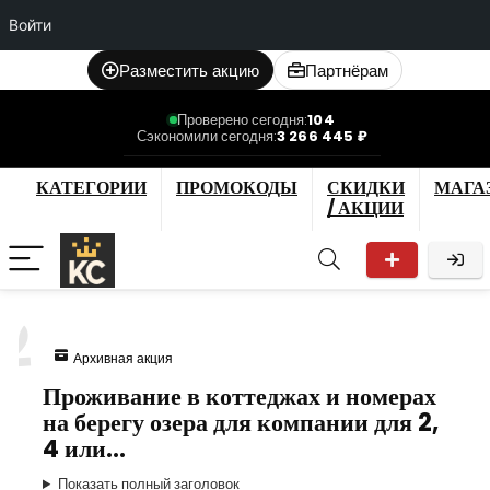
Войти
Разместить акцию
Партнёрам
Проверено сегодня:
104
Сэкономили сегодня:
3 266 445 ₽
КАТЕГОРИИ
ПРОМОКОДЫ
СКИДКИ
МАГА
/ АКЦИИ
2
Архивная акция
Проживание в коттеджах и номерах
на берегу озера для компании для 2,
4 или…
Показать полный заголовок