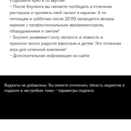
Отдыхайте ярко и со вкусом!
- После боулинга вы сможете пообедать в отличном
ресторане и проявить свой талант в караоке. А по
пятницам и субботам после 20:00 проводятся вечера
караоке с профессиональным звукорежиссером,
оборудованием и светом!
- Боулинг развивает силу, меткость и ловкость и
приносит много радости взрослым и детям. Это отличная
игра для отличной компании!
- Дополнительная информация на сайте
Виджеты не добавлены. Вы можете отключить область виджетов в
подвале в настройках темы - параметры подвала