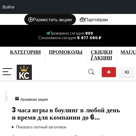
Войти
Разместить акцию
Партнёрам
Проверено сегодня:
803
Сэкономили сегодня:
5 877 090 ₽
КАТЕГОРИИ
ПРОМОКОДЫ
СКИДКИ
МАГА
/ АКЦИИ
8
Архивная акция
3 часа игры в боулинг в любой день
и время для компании до 6…
Показать полный заголовок