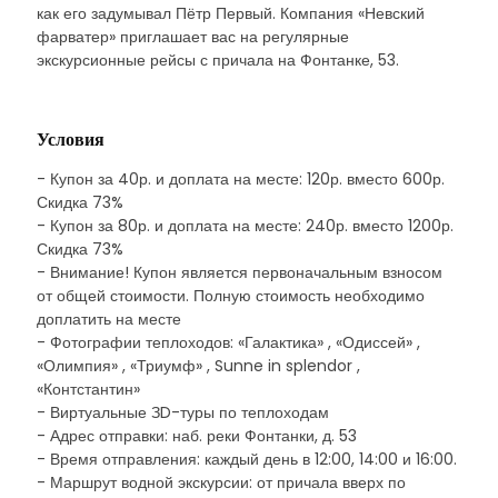
как его задумывал Пётр Первый. Компания «Невский
фарватер» приглашает вас на регулярные
экскурсионные рейсы с причала на Фонтанке, 53.
Условия
- Купон за 40р. и доплата на месте: 120р. вместо 600р.
Скидка 73%
- Купон за 80р. и доплата на месте: 240р. вместо 1200р.
Скидка 73%
- Внимание! Купон является первоначальным взносом
от общей стоимости. Полную стоимость необходимо
доплатить на месте
- Фотографии теплоходов: «Галактика» , «Одиссей» ,
«Олимпия» , «Триумф» , Sunne in splendor ,
«Контстантин»
- Виртуальные ЗD-туры по теплоходам
- Адрес отправки: наб. реки Фонтанки, д. 53
- Время отправления: каждый день в 12:00, 14:00 и 16:00.
- Маршрут водной экскурсии: от причала вверх по