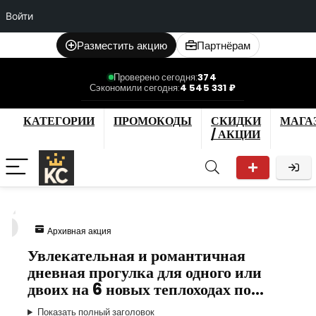
Войти
Разместить акцию
Партнёрам
Проверено сегодня:
374
Сэкономили сегодня:
4 545 331 ₽
КАТЕГОРИИ
ПРОМОКОДЫ
СКИДКИ
МАГА
/ АКЦИИ
5
Архивная акция
Увлекательная и романтичная
дневная прогулка для одного или
двоих на 6 новых теплоходах по…
Показать полный заголовок