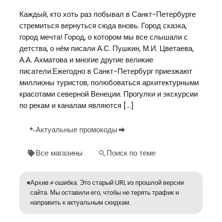
Каждый, кто хоть раз побывал в Санкт-Петербурге
стремиться вернуться сюда вновь. Город сказка,
город мечта! Город, о котором мы все слышали с
детства, о нём писали А.С. Пушкин, М.И. Цветаева,
А.А. Ахматова и многие другие великие
писатели.Ежегодно в Санкт-Петербург приезжают
миллионы туристов, полюбоваться архитектурными
красотами северной Венеции. Прогулки и экскурсии
по рекам и каналам являются […]
Актуальные промокоды
Все магазины
Поиск по теме
Архив ≠ ошибка. Это старый URL из прошлой версии
сайта. Мы оставили его, чтобы не терять трафик и
направить к актуальным скидкам.