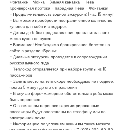
Фонтанке - Мойка - Зимняя канавка - Нева -
Кронверская протока - парадная Нева - Фонтанка!
- Продолжительность водной экскурсии: 1 час 15 минут
- Вы можете приобрести неограниченное количество
купонов для себя и в подарок
- Детям до 6 без предоставления дополнительного
места купон не нужен
- Внимание! Необходимо бронирование билетов на
сайте в разделе «Бронь»
- Дневные экскурсии проводятся в сопровождении
русскоязычного гида
- Теплоход отправляется при наборе группы из 10
пассажиров
- Занять место на теплоходе необходимо не позднее,
чем за 5 минут до его отправления
- В случае форс-мажорных обстоятельств рейс может
быть перенесен
- О возможном переносе зарегистрированные
пассажиры будут оповещены по телефону или по
электронной почте
- Информацию по условиям акции вы также можете