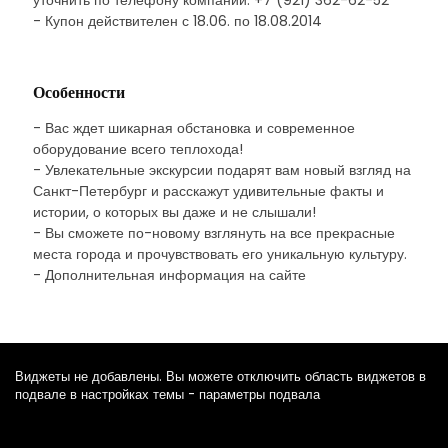
уточнить по телефону компании: +7 (921) 362-62-52
- Купон действителен с 18.06. по 18.08.2014
Особенности
- Вас ждет шикарная обстановка и современное
оборудование всего теплохода!
- Увлекательные экскурсии подарят вам новый взгляд на
Санкт-Петербург и расскажут удивительные факты и
истории, о которых вы даже и не слышали!
- Вы сможете по-новому взглянуть на все прекрасные
места города и прочувствовать его уникальную культуру.
- Дополнительная информация на сайте
Виджеты не добавлены. Вы можете отключить область виджетов в
подвале в настройках темы - параметры подвала