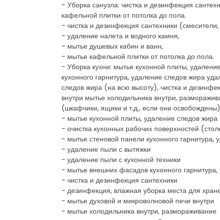
- Уборка санузла: чистка и дезинфекция сантех
кафельной плитки от потолка до пола.
- чистка и дезинфекция сантехники (смесители, 
- удаление налета и водного камня,
- мытье душевых кабин и ванн,
- мытье кафельной плитки от потолка до пола.
- Уборка кухни: мытье кухонной плиты, удален
кухонного гарнитура, удаление следов жира уд
следов жира (на всю высоту), чистка и дезинф
внутри мытье холодильника внутри, разморажив
(шкафчики, ящики и т.д., если они освобождены
- мытье кухонной плиты, удаление следов жира
- очистка кухонных рабочих поверхностей (сто
- мытье стеновой панели кухонного гарнитура, 
- удаление пыли с вытяжки
- удаление пыли с кухонной техники
- мытье внешних фасадов кухонного гарнитура, 
- чистка и дезинфекция сантехники
- дезинфекция, влажная уборка места для хран
- мытье духовой и микроволновой печи внутри
- мытье холодильника внутри, размораживание