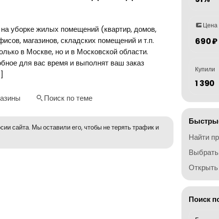
Цена
 на уборке жилых помещений (квартир, домов,
фисов, магазинов, складских помещений и т.п.
690 ₽
лько в Москве, но и в Московской области.
бное для вас время и выполнят ваш заказ
Купили
]
1 390
газины
Поиск по теме
Быстрые
сии сайта. Мы оставили его, чтобы не терять трафик и
Найти п
Выбрать
Открыть 
Поиск п