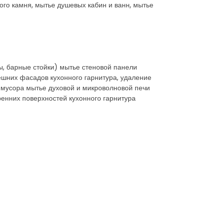
ного камня, мытье душевых кабин и ванн, мытье
ы, барные стойки) мытье стеновой панели
ешних фасадов кухонного гарнитура, удаление
я мусора мытье духовой и микроволновой печи
ренних поверхностей кухонного гарнитура