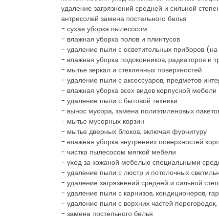
удаление загрязнений средней и сильной степен
антресолей замена постельного белья
- сухая уборка пылесосом
- влажная уборка полов и плинтусов
- удаление пыли с осветительных приборов (на
- влажная уборка подоконников, радиаторов и т
- мытье зеркал и стеклянных поверхностей
- удаление пыли с аксессуаров, предметов интер
- влажная уборка всех видов корпусной мебели 
- удаление пыли с бытовой техники
- вынос мусора, замена полиэтиленовых пакето
- мытье мусорных корзин
- мытье дверных блоков, включая фурнитуру
- влажная уборка внутренних поверхностей корп
- чистка пылесосом мягкой мебели
- уход за кожаной мебелью специальными сред
- удаление пыли с люстр и потолочных светиль
- удаление загрязнений средней и сильной сте
- удаление пыли с карнизов, кондиционеров, га
- удаление пыли с верхних частей перегородок,
- замена постельного белья