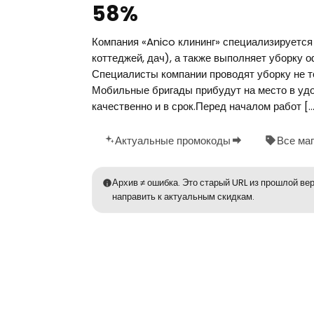
58%
Компания «Anico клининг» специализируется
коттеджей, дач), а также выполняет уборку о
Специалисты компании проводят уборку не то
Мобильные бригады прибудут на место в удо
качественно и в срок.Перед началом работ […
Актуальные промокоды
Все ма
Архив ≠ ошибка. Это старый URL из прошлой вер
направить к актуальным скидкам.