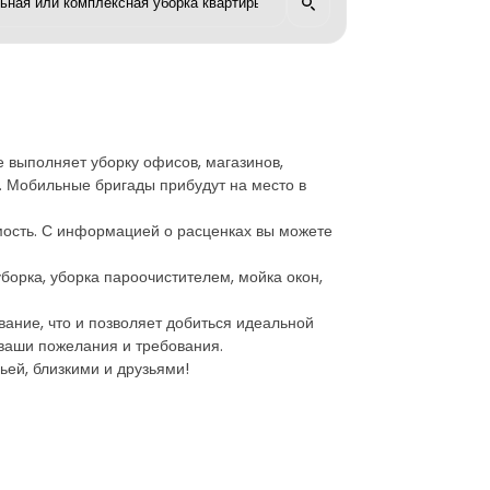
е выполняет уборку офисов, магазинов,
и. Мобильные бригады прибудут на место в
мость. С информацией о расценках вы можете
орка, уборка пароочистителем, мойка окон,
ание, что и позволяет добиться идеальной
 ваши пожелания и требования.
ьей, близкими и друзьями!