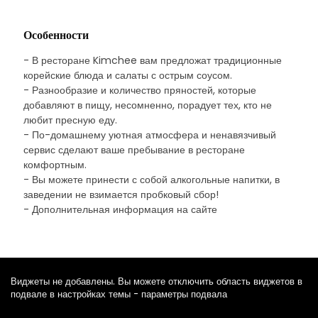
Особенности
- В ресторане Kimchee вам предложат традиционные
корейские блюда и салаты с острым соусом.
- Разнообразие и количество пряностей, которые
добавляют в пищу, несомненно, порадует тех, кто не
любит пресную еду.
- По-домашнему уютная атмосфера и ненавязчивый
сервис сделают ваше пребывание в ресторане
комфортным.
- Вы можете принести с собой алкогольные напитки, в
заведении не взимается пробковый сбор!
- Дополнительная информация на сайте
Виджеты не добавлены. Вы можете отключить область виджетов в
подвале в настройках темы - параметры подвала