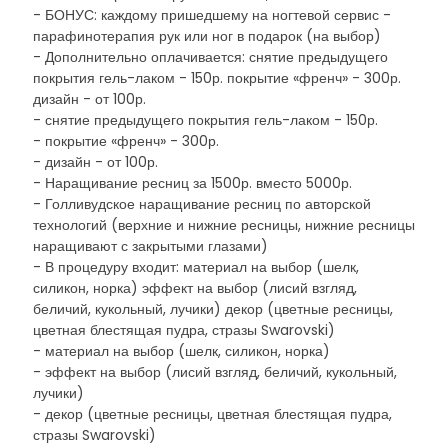
- БОНУС: каждому пришедшему на ногтевой сервис -
парафинотерапия рук или ног в подарок (на выбор)
- Дополнительно оплачивается: снятие предыдущего
покрытия гель-лаком - 150р. покрытие «френч» - 300р.
дизайн - от 100р.
- снятие предыдущего покрытия гель-лаком - 150р.
- покрытие «френч» - 300р.
- дизайн - от 100р.
- Наращивание ресниц за 1500р. вместо 5000р.
- Голливудское наращивание ресниц по авторской
технологий (верхние и нижние ресницы, нижние ресницы
наращивают с закрытыми глазами)
- В процедуру входит: материал на выбор (шелк,
силикон, норка) эффект на выбор (лисий взгляд,
беличий, кукольный, лучики) декор (цветные ресницы,
цветная блестящая пудра, стразы Swarovski)
- материал на выбор (шелк, силикон, норка)
- эффект на выбор (лисий взгляд, беличий, кукольный,
лучики)
- декор (цветные ресницы, цветная блестящая пудра,
стразы Swarovski)