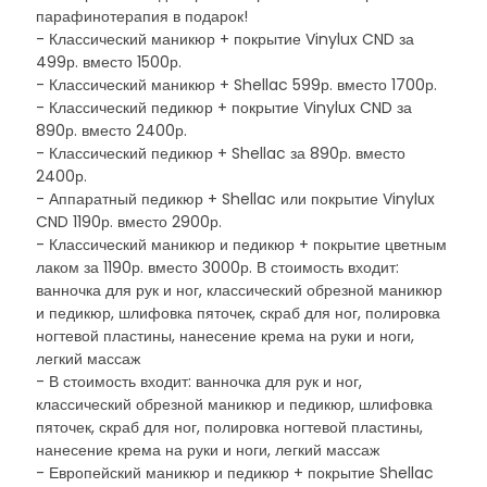
парафинотерапия в подарок!
- Классический маникюр + покрытие Vinylux CND за
499р. вместо 1500р.
- Классический маникюр + Shellac 599р. вместо 1700р.
- Классический педикюр + покрытие Vinylux CND за
890р. вместо 2400р.
- Классический педикюр + Shellac за 890р. вместо
2400р.
- Аппаратный педикюр + Shellac или покрытие Vinylux
CND 1190р. вместо 2900р.
- Классический маникюр и педикюр + покрытие цветным
лаком за 1190р. вместо 3000р. В стоимость входит:
ванночка для рук и ног, классический обрезной маникюр
и педикюр, шлифовка пяточек, скраб для ног, полировка
ногтевой пластины, нанесение крема на руки и ноги,
легкий массаж
- В стоимость входит: ванночка для рук и ног,
классический обрезной маникюр и педикюр, шлифовка
пяточек, скраб для ног, полировка ногтевой пластины,
нанесение крема на руки и ноги, легкий массаж
- Европейский маникюр и педикюр + покрытие Shellac