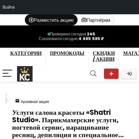
Войти
Разместить акцию
Партнёрам
Проверено сегодня:
245
Сэкономили сегодня:
4 685 585 ₽
КАТЕГОРИИ
ПРОМОКОДЫ
СКИДКИ
МАГА
/ АКЦИИ
8
Архивная акция
Услуги салона красоты «Shatri
Studio». Парикмахерские услуги,
ногтевой сервис, наращивание
ресниц, депиляция и специальное…