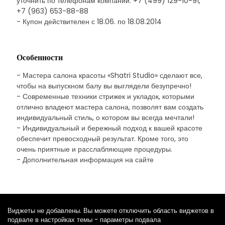
уточнить по телефонам компании: +7 (499) 129-10-91,
+7 (963) 653-88-88
- Купон действителен с 18.06. по 18.08.2014
Особенности
- Мастера салона красоты «Shatri Studio» сделают все,
чтобы на выпускном балу вы выглядели безупречно!
- Современные техники стрижек и укладок, которыми
отлично владеют мастера салона, позволят вам создать
индивидуальный стиль, о котором вы всегда мечтали!
- Индивидуальный и бережный подход к вашей красоте
обеспечит превосходный результат. Кроме того, это
очень приятные и расслабляющие процедуры.
- Дополнительная информация на сайте
Виджеты не добавлены. Вы можете отключить область виджетов в
подвале в настройках темы - параметры подвала