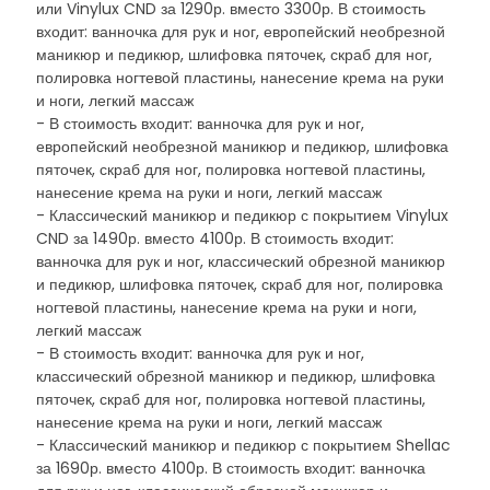
или Vinylux CND за 1290р. вместо 3300р. В стоимость
входит: ванночка для рук и ног, европейский необрезной
маникюр и педикюр, шлифовка пяточек, скраб для ног,
полировка ногтевой пластины, нанесение крема на руки
и ноги, легкий массаж
- В стоимость входит: ванночка для рук и ног,
европейский необрезной маникюр и педикюр, шлифовка
пяточек, скраб для ног, полировка ногтевой пластины,
нанесение крема на руки и ноги, легкий массаж
- Классический маникюр и педикюр с покрытием Vinylux
CND за 1490р. вместо 4100р. В стоимость входит:
ванночка для рук и ног, классический обрезной маникюр
и педикюр, шлифовка пяточек, скраб для ног, полировка
ногтевой пластины, нанесение крема на руки и ноги,
легкий массаж
- В стоимость входит: ванночка для рук и ног,
классический обрезной маникюр и педикюр, шлифовка
пяточек, скраб для ног, полировка ногтевой пластины,
нанесение крема на руки и ноги, легкий массаж
- Классический маникюр и педикюр с покрытием Shellac
за 1690р. вместо 4100р. В стоимость входит: ванночка