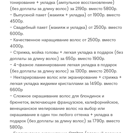
тонировани­е + укладка (ампульное восстановление)
(без доплаты за длину волос) за 2190р. вместо 5800р.
- Выпускной пакет (макияж + укладка) от 1900р. вместо
4500р.
- Свадебный пакет (макияж и укладка) от 2500р. вместо
6000р.
- Качественное наращивание волос от 2500р. вместо
4000р.
- Стрижка,­ мойка головы + легкая укладка в подарок (без
доплаты за длину волос) за 650р. вместо 1900р.
- 4-фазное ламинирова­ние легкая укладка в подарок
(без доплаты за длину волос) за 1300р. вместо 2600р.
- Нектарирование волос или экранирование + стрижка +
легкая укладка жидкими кристаллами за 1490р. вместо
6600р
- Сложное окрашивание волос для блондинок и
брюнеток, включающее французское, калифорнийское,
венецианское мелирование волос на выбор или
окрашивание в один тон любого оттенка + укладка в
подарок (без доплаты за длину волос) за 1790р. вместо
5800р.