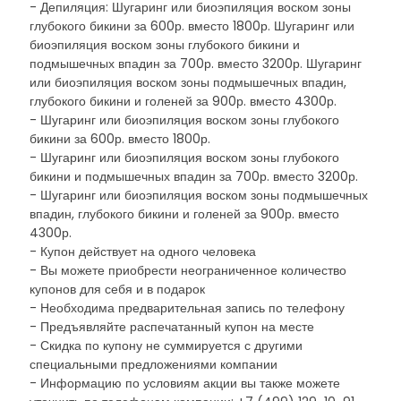
- Депиляция: Шугаринг или биоэпиляция воском зоны
глубокого бикини за 600р. вместо 1800р. Шугаринг или
биоэпиляция воском зоны глубокого бикини и
подмышечных впадин за 700р. вместо 3200р. Шугаринг
или биоэпиляция воском зоны подмышечных впадин,
глубокого бикини и голеней за 900р. вместо 4300р.
- Шугаринг или биоэпиляция воском зоны глубокого
бикини за 600р. вместо 1800р.
- Шугаринг или биоэпиляция воском зоны глубокого
бикини и подмышечных впадин за 700р. вместо 3200р.
- Шугаринг или биоэпиляция воском зоны подмышечных
впадин, глубокого бикини и голеней за 900р. вместо
4300р.
- Купон действует на одного человека
- Вы можете приобрести неограниченное количество
купонов для себя и в подарок
- Необходима предварительная запись по телефону
- Предъявляйте распечатанный купон на месте
- Скидка по купону не суммируется с другими
специальными предложениями компании
- Информацию по условиям акции вы также можете