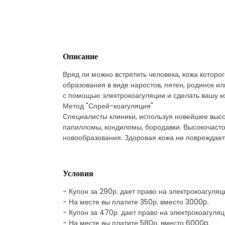
Описание
Вряд ли можно встретить человека, кожа которо
образования в виде наростов, пятен, родинок 
с помощью электрокоагуляции и сделать вашу к
Метод "Спрей-коагуляция"
Специалисты клиники, используя новейшее высо
папилломы, кондиломы, бородавки. Высокочасто
новообразования. Здоровая кожа не повреждаетс
Условия
- Купон за 290р. дает право на электрокоагуля
- На месте вы платите 350р. вместо 3000p.
- Купон за 470р. дает право на электрокоагуля
- На месте вы платите 580р. вместо 6000p.