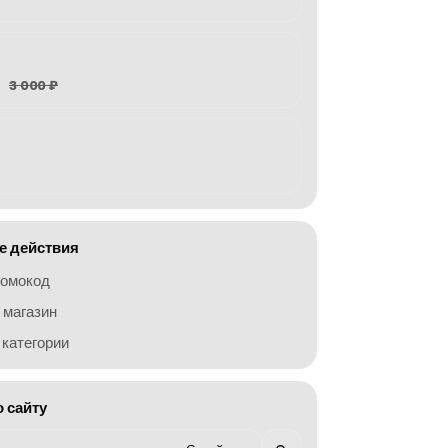
3 000 ₽
 действия
ромокод
 магазин
категории
о сайту