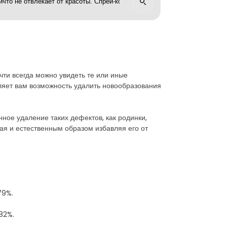
чти всегда можно увидеть те или иные
вляет вам возможность удалить новообразования
ное удаление таких дефектов, как родинки,
ая и естественным образом избавляя его от
79%.
82%.