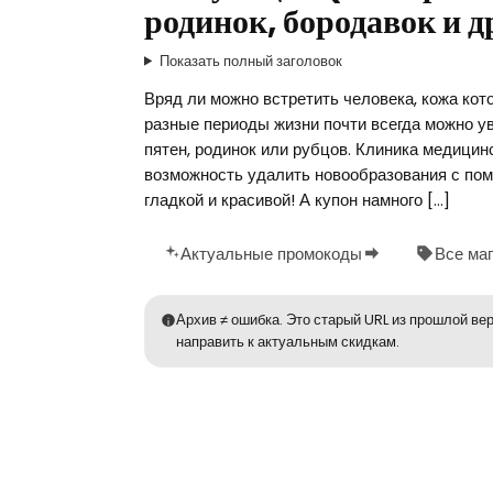
родинок, бородавок и 
Показать полный заголовок
Вряд ли можно встретить человека, кожа кот
разные периоды жизни почти всегда можно ув
пятен, родинок или рубцов. Клиника медици
возможность удалить новообразования с по
гладкой и красивой! А купон намного […]
Актуальные промокоды
Все ма
Архив ≠ ошибка. Это старый URL из прошлой вер
направить к актуальным скидкам.