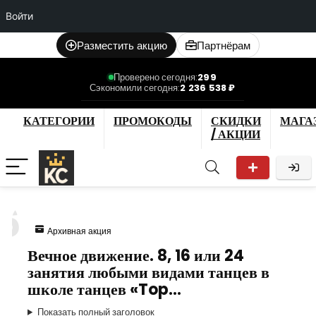
Войти
Разместить акцию
Партнёрам
Проверено сегодня:
299
Сэкономили сегодня:
2 236 538 ₽
КАТЕГОРИИ
ПРОМОКОДЫ
СКИДКИ
МАГА
/ АКЦИИ
6
Архивная акция
Вечное движение. 8, 16 или 24
занятия любыми видами танцев в
школе танцев «Top…
Показать полный заголовок