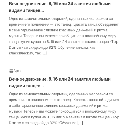
Вечное движение. 8, 16 или 24 занятия любыми
видами танцев…
Одно из замечательных открытий, сделанных человеком со
времени его появления — это танец. Красота танца объединяет
в себе гармоничное слияние красивых движений и ритма
музыки. Теперь и вы можете приобщиться к волшебному миру
танца, купив купон на 8, 16 или 24 занятия в школе танцев «Top
Dance» со скидкой до 82%!Обучение танцам, как
классическим, так […]
Архив
Вечное движение. 8, 16 или 24 занятия любыми
видами танцев…
Одно из замечательных открытий, сделанных человеком со
времени его появления — это танец . Красота танца объединяет
в себе гармоничное слияние красивых движений и ритма
музыки. Теперь и вы можете приобщиться к волшебному миру
танца, купив купон на 8 , 16 или 24 занятия в школе танцев «Top
Dance » со скидкой до 82% !Обучение […]