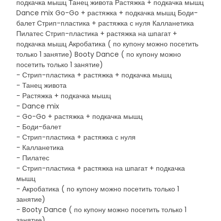
подкачка мышц Танец живота Растяжка + подкачка мышц
Dance mix Go-Go + растяжка + подкачка мышц Боди-
балет Стрип-пластика + растяжка с нуля Калланетика
Пилатес Стрип-пластика + растяжка на шпагат +
подкачка мышц Акробатика ( по купону можно посетить
только 1 занятие) Booty Dance ( по купону можно
посетить только 1 занятие)
- Стрип-пластика + растяжка + подкачка мышц
- Танец живота
- Растяжка + подкачка мышц
- Dance mix
- Go-Go + растяжка + подкачка мышц
- Боди-балет
- Стрип-пластика + растяжка с нуля
- Калланетика
- Пилатес
- Стрип-пластика + растяжка на шпагат + подкачка
мышц
- Акробатика ( по купону можно посетить только 1
занятие)
- Booty Dance ( по купону можно посетить только 1
занятие)