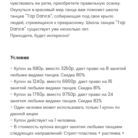
чувствовать ее ритм, приобретете правильную осанку.
Окунуться в красивый мир танца вам поможет школа
танцев "Top Dance", собирающая под свое крыло
людей, стремящихся к прекрасному. Школа танцев "Top
Dance" существует уже несколько лет.
Приходите, будет интересно!
Условия
- Купон за 680р. вместо 3250p. дает право на 8 занятий
любыми видами танцев. Скидка 80%
- Купон за 1240р. вместо 6900p. дает право на 16
занятий любыми видами танцев. Скидка 81%
- Купон за 1760р. вместо 9750p. дает право на 24
занятия любыми видами танцев. Скидка 82%
- Один человек может использовать только 1 купон по
данной акции.
- Купон действует на 1 человека.
- В стоимость купона входят занятия любыми танцами
следующих направлений: Стрип-пластика + растяжка +