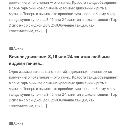
времени его появления — это танец. Красота танца объединяет
в себе гармоничное слияние красивых движений и ритма
музыки. Теперь и вы можете приобщиться к волшебному миру
танца, купив купон на 8, 16 или 24 занятия в школе танцев «Top
Dance» со скидкой до 82%!Обучение танцам, как
классическим, так […]
Архив
Вечное движение. 8, 16 или 24 занятия любыми
видами танцев…
Одно из замечательных открытий, сделанных человеком со
времени его появления — это танец. Красота танца объединяет
в себе гармоничное слияние красивых движений и ритма
музыки. Теперь и вы можете приобщиться к волшебному миру
танца, купив купон на 8, 16 или 24 занятия в школе танцев «Top
Dance» со скидкой до 82%!Обучение танцам, как
классическим, так […]
Архив