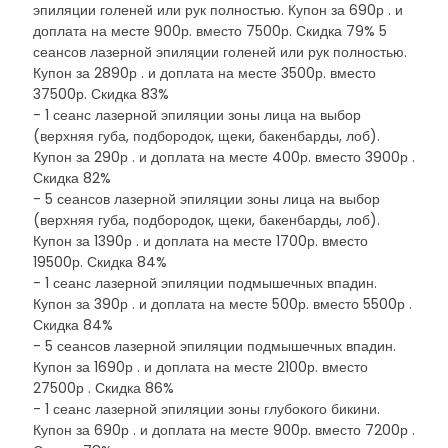
эпиляции голеней или рук полностью. Купон за 690р . и
доплата на месте 900р. вместо 7500р. Скидка 79% 5
сеансов лазерной эпиляции голеней или рук полностью.
Купон за 2890р . и доплата на месте 3500р. вместо
37500р. Скидка 83%
- 1 сеанс лазерной эпиляции зоны лица на выбор
(верхняя губа, подбородок, щеки, бакенбарды, лоб).
Купон за 290р . и доплата на месте 400р. вместо 3900р .
Скидка 82%
- 5 сеансов лазерной эпиляции зоны лица на выбор
(верхняя губа, подбородок, щеки, бакенбарды, лоб).
Купон за 1390р . и доплата на месте 1700р. вместо
19500р. Скидка 84%
- 1 сеанс лазерной эпиляции подмышечных впадин.
Купон за 390р . и доплата на месте 500р. вместо 5500р .
Скидка 84%
- 5 сеансов лазерной эпиляции подмышечных впадин.
Купон за 1690р . и доплата на месте 2100р. вместо
27500р . Скидка 86%
- 1 сеанс лазерной эпиляции зоны глубокого бикини.
Купон за 690р . и доплата на месте 900р. вместо 7200р .