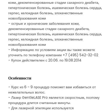
кожи, декомпенсированные стадии сахарного диабета,
гипертоническая болезнь, ишемическая болезнь сердца,
герпес, келоидная болезнь, злокачественные
новообразования кожи
- острые и хронические заболевания кожи,
декомпенсированные стадии сахарного диабета,
гипертоническая болезнь, ишемическая болезнь сердца,
герпес, келоидная болезнь, злокачественные
новообразования кожи
- Информацию по условиям акции вы также можете
уточнить по телефону компании +7 (495) 542-32-02
- Купон действителен с 20.06. по 19.08.2014
Особенности
- Курс из 6 - 9 процедур поможет вам избавиться от
нежелательных волос.
- Лазер GentleLASE Pro является скоростным, поэтому
процедура длится считанные минуты.
- Для лазерной эпиляции используется