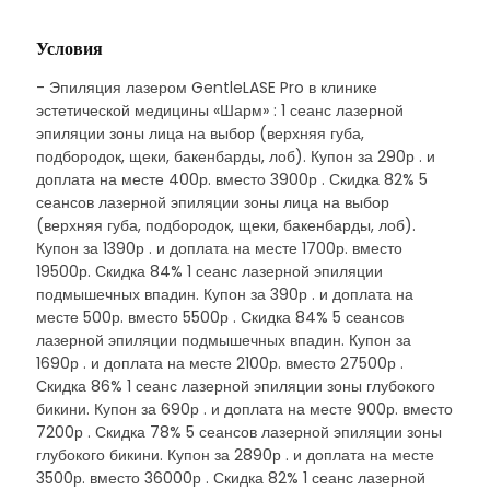
Условия
- Эпиляция лазером GentleLASE Pro в клинике
эстетической медицины «Шарм» : 1 сеанс лазерной
эпиляции зоны лица на выбор (верхняя губа,
подбородок, щеки, бакенбарды, лоб). Купон за 290р . и
доплата на месте 400р. вместо 3900р . Скидка 82% 5
сеансов лазерной эпиляции зоны лица на выбор
(верхняя губа, подбородок, щеки, бакенбарды, лоб).
Купон за 1390р . и доплата на месте 1700р. вместо
19500р. Скидка 84% 1 сеанс лазерной эпиляции
подмышечных впадин. Купон за 390р . и доплата на
месте 500р. вместо 5500р . Скидка 84% 5 сеансов
лазерной эпиляции подмышечных впадин. Купон за
1690р . и доплата на месте 2100р. вместо 27500р .
Скидка 86% 1 сеанс лазерной эпиляции зоны глубокого
бикини. Купон за 690р . и доплата на месте 900р. вместо
7200р . Скидка 78% 5 сеансов лазерной эпиляции зоны
глубокого бикини. Купон за 2890р . и доплата на месте
3500р. вместо 36000р . Скидка 82% 1 сеанс лазерной