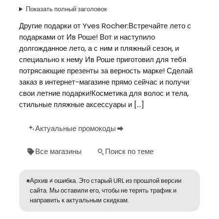
Показать полный заголовок
Другие подарки от Yves Rocher:Встречайте лето с
подарками от Ив Роше! Вот и наступило
долгожданное лето, а с ним и пляжный сезон, и
специально к нему Ив Роше приготовил для тебя
потрясающие презенты за верность марке! Сделай
заказ в интернет-магазине прямо сейчас и получи
свои летние подарки!Косметика для волос и тела,
стильные пляжные аксессуары и […]
Актуальные промокоды
Все магазины
Поиск по теме
Архив ≠ ошибка. Это старый URL из прошлой версии
сайта. Мы оставили его, чтобы не терять трафик и
направить к актуальным скидкам.