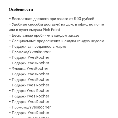
Особенности
- Бесплатная доставка при заказе от 990 рублей
- Удобные способы доставки: на дом, в офис, по почте
или в пункт выдачи Pick Point
- Бесплатные пробники в каждом заказе
- Специальные предложения и скидки каждую неделю
- Подарки за преданность марке
- ПромокодYvesRocher
- Подарки YvesRocher
- Подарки YvesRocher
- Флешка YvesRocher
- Подарки YvesRocher
- Подарки YvesRocher
- ПодаркиYves Rocher
- ПодаркиYves Rocher
- ПодаркиYves Rocher
- Подарки YvesRocher
- ПромокодYvesRocher
- Подарки YvesRocher