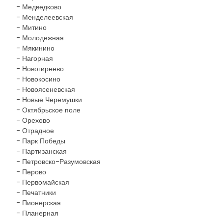
- Медведково
- Менделеевская
- Митино
- Молодежная
- Мякинино
- Нагорная
- Новогиреево
- Новокосино
- Новоясеневская
- Новые Черемушки
- Октябрьское поле
- Орехово
- Отрадное
- Парк Победы
- Партизанская
- Петровско-Разумовская
- Перово
- Первомайская
- Печатники
- Пионерская
- Планерная