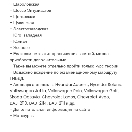
- Шаболовская
- Шоссе Энтузиастов
- Щелковская
- Щукинская
- Электрозаводская
- Юго-западная
- Южная
- Ясенево
- Если вам не хватит практических занятий, можно
приобрести дополнительные.
- Также вы можете отдельно пройти только курс теории.
- Возможно вождение по экзаменационному маршруту
ГИБДД.
- Автопарк автошколы: Hyundai Accent, Hyundai Solaris,
Volkswagen Jetta, Volkswagen Polo, Volkswagen Golf,
Skoda Octavia, Chevrolet Lanos, Chevrolet Aveo,
ВАЗ-2110, ВАЗ-2114, ВАЗ-2111 и др.
- Дополнительная информация на сайте
- Мотокурсы