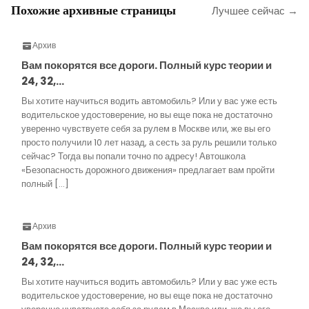
Похожие архивные страницы
Лучшее сейчас →
Архив
Вам покорятся все дороги. Полный курс теории и
24, 32,…
Вы хотите научиться водить автомобиль? Или у вас уже есть
водительское удостоверение, но вы еще пока не достаточно
уверенно чувствуете себя за рулем в Москве или, же вы его
просто получили 10 лет назад, а сесть за руль решили только
сейчас? Тогда вы попали точно по адресу! Автошкола
«Безопасность дорожного движения» предлагает вам пройти
полный […]
Архив
Вам покорятся все дороги. Полный курс теории и
24, 32,…
Вы хотите научиться водить автомобиль? Или у вас уже есть
водительское удостоверение, но вы еще пока не достаточно