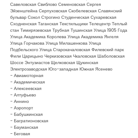
Савеловская Свиблово Семеновская Сергея
Эйзенштейна Серпуховская Скобелевская Славянский
бульвар Сокол Строгино Студенческая Сухаревская
Сходненская Таганская Текстильщики Телецентр Теплый
стан Тимирязевская Трубная Тушинская Улица 1905 Года
Улица Академика Королева Улица Академика Янгеля
Улица Горчакова Улица Милашенкова Улица
Подбельского Улица Старокачаловская Филевский парк
Фили Царицыно Черкизовская Чкаловская Шаболовская
Шоссе Энтузиастов Щелковская Щукинская
Электрозаводская Юго-западная Южная Ясенево
- Авиамоторная
- Академическая
- Алексеевская
- Алтуфьево
- Аннино
- Аэропорт
- Бабушкинская
- Багратионовская
- Бауманская
- Беговая