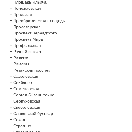
- Площадь Ильича
- Полежаевская
- Пражская
- Преображенская площадь
- Пролетарская
- Проспект Вернадского
- Проспект Мира
- Профсоюзная
- Речной вокзал
- Рижская
- Римская
- Рязанский проспект
- Савеловская
- Свиблово
- Семеновская
- Сергея Эйзенштейна
- Серпуховская
- Скобелевская
- Славянский бульвар
- Сокол
- Строгино