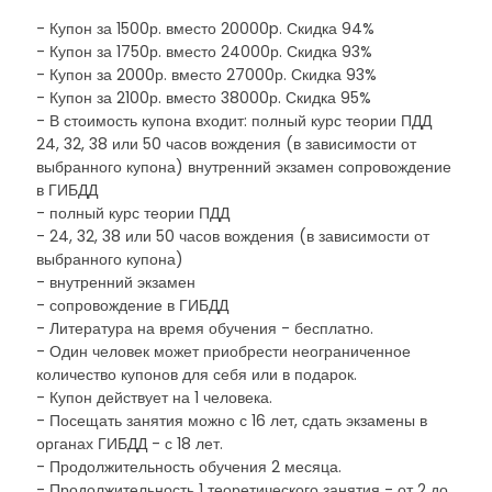
- Купон за 1500р. вместо 20000p. Скидка 94%
- Купон за 1750р. вместо 24000р. Скидка 93%
- Купон за 2000р. вместо 27000р. Скидка 93%
- Купон за 2100р. вместо 38000р. Скидка 95%
- В стоимость купона входит: полный курс теории ПДД
24, 32, 38 или 50 часов вождения (в зависимости от
выбранного купона) внутренний экзамен сопровождение
в ГИБДД
- полный курс теории ПДД
- 24, 32, 38 или 50 часов вождения (в зависимости от
выбранного купона)
- внутренний экзамен
- сопровождение в ГИБДД
- Литература на время обучения - бесплатно.
- Один человек может приобрести неограниченное
количество купонов для себя или в подарок.
- Купон действует на 1 человека.
- Посещать занятия можно с 16 лет, сдать экзамены в
органах ГИБДД - с 18 лет.
- Продолжительность обучения 2 месяца.
- Продолжительность 1 теоретического занятия - от 2 до