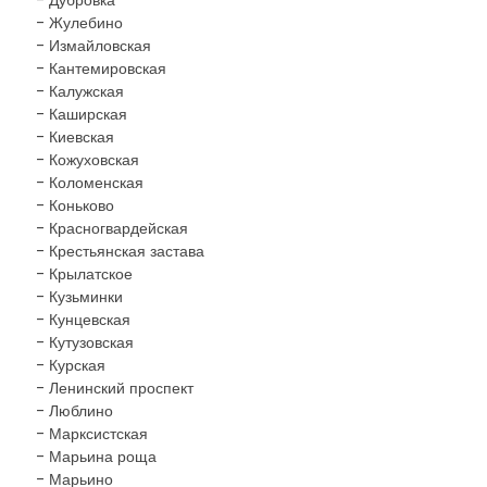
- Дубровка
- Жулебино
- Измайловская
- Кантемировская
- Калужская
- Каширская
- Киевская
- Кожуховская
- Коломенская
- Коньково
- Красногвардейская
- Крестьянская застава
- Крылатское
- Кузьминки
- Кунцевская
- Кутузовская
- Курская
- Ленинский проспект
- Люблино
- Марксистская
- Марьина роща
- Марьино