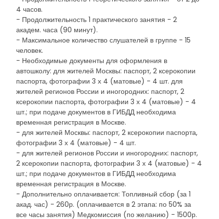
4 часов.
- Продолжительность 1 практического занятия - 2
академ. часа (90 минут).
- Максимальное количество слушателей в группе - 15
человек.
- Необходимые документы для оформления в
автошколу: для жителей Москвы: паспорт, 2 ксерокопии
паспорта, фотографии 3 х 4 (матовые) - 4 шт. для
жителей регионов России и иногородних: паспорт, 2
ксерокопии паспорта, фотографии 3 х 4 (матовые) - 4
шт.; при подаче документов в ГИБДД необходима
временная регистрация в Москве.
- для жителей Москвы: паспорт, 2 ксерокопии паспорта,
фотографии 3 х 4 (матовые) - 4 шт.
- для жителей регионов России и иногородних: паспорт,
2 ксерокопии паспорта, фотографии 3 х 4 (матовые) - 4
шт.; при подаче документов в ГИБДД необходима
временная регистрация в Москве.
- Дополнительно оплачивается: Топливный сбор (за 1
акад. час) - 260р. (оплачивается в 2 этапа: по 50% за
все часы занятия) Медкомиссия (по желанию) - 1500р.