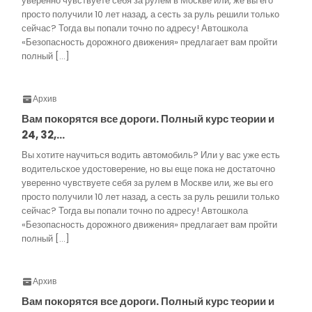
уверенно чувствуете себя за рулем в Москве или, же вы его
просто получили 10 лет назад, а сесть за руль решили только
сейчас? Тогда вы попали точно по адресу! Автошкола
«Безопасность дорожного движения» предлагает вам пройти
полный […]
Архив
Вам покорятся все дороги. Полный курс теории и
24, 32,…
Вы хотите научиться водить автомобиль? Или у вас уже есть
водительское удостоверение, но вы еще пока не достаточно
уверенно чувствуете себя за рулем в Москве или, же вы его
просто получили 10 лет назад, а сесть за руль решили только
сейчас? Тогда вы попали точно по адресу! Автошкола
«Безопасность дорожного движения» предлагает вам пройти
полный […]
Архив
Вам покорятся все дороги. Полный курс теории и