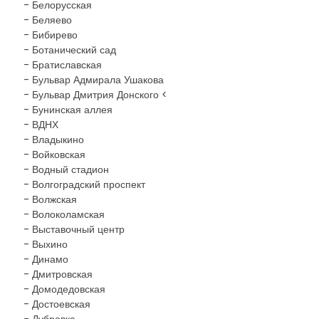
- Белорусская
- Беляево
- Бибирево
- Ботанический сад
- Братиславская
- Бульвар Адмирала Ушакова
- Бульвар Дмитрия Донского <
- Бунинская аллея
- ВДНХ
- Владыкино
- Войковская
- Водный стадион
- Волгоградский проспект
- Волжская
- Волоколамская
- Выставочный центр
- Выхино
- Динамо
- Дмитровская
- Домодедовская
- Достоевская