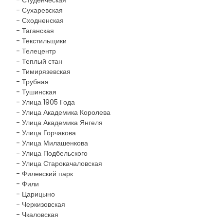
- Студенческая
- Сухаревская
- Сходненская
- Таганская
- Текстильщики
- Телецентр
- Теплый стан
- Тимирязевская
- Трубная
- Тушинская
- Улица 1905 Года
- Улица Академика Королева
- Улица Академика Янгеля
- Улица Горчакова
- Улица Милашенкова
- Улица Подбельского
- Улица Старокачаловская
- Филевский парк
- Фили
- Царицыно
- Черкизовская
- Чкаловская