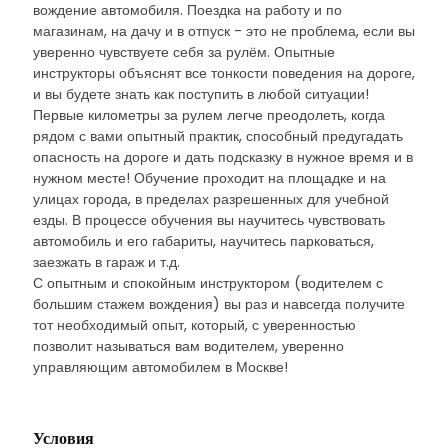
вождение автомобиля. Поездка на работу и по
магазинам, на дачу и в отпуск - это не проблема, если вы
уверенно чувствуете себя за рулём. Опытные
инструкторы объяснят все тонкости поведения на дороге,
и вы будете знать как поступить в любой ситуации!
Первые километры за рулем легче преодолеть, когда
рядом с вами опытный практик, способный предугадать
опасность на дороге и дать подсказку в нужное время и в
нужном месте! Обучение проходит на площадке и на
улицах города, в пределах разрешенных для учебной
езды. В процессе обучения вы научитесь чувствовать
автомобиль и его габариты, научитесь парковаться,
заезжать в гараж и т.д.
С опытным и спокойным инструктором (водителем с
большим стажем вождения) вы раз и навсегда получите
тот необходимый опыт, который, с уверенностью
позволит называться вам водителем, уверенно
управляющим автомобилем в Москве!
Условия