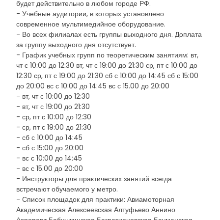
будет действительно в любом городе РФ.
- Учебные аудитории, в которых установлено
современное мультимедийное оборудование.
- Во всех филиалах есть группы выходного дня. Доплата
за группу выходного дня отсутствует.
- График учебных групп по теоретическим занятиям: вт,
чт с 10:00 до 12:30 вт, чт с 19:00 до 21:30 ср, пт с 10:00 до
12:30 ср, пт с 19:00 до 21:30 сб с 10:00 до 14:45 сб с 15:00
до 20:00 вс с 10:00 до 14:45 вс с 15.00 до 20:00
- вт, чт с 10:00 до 12:30
- вт, чт с 19:00 до 21:30
- ср, пт с 10:00 до 12:30
- ср, пт с 19:00 до 21:30
- сб с 10:00 до 14:45
- сб с 15:00 до 20:00
- вс с 10:00 до 14:45
- вс с 15.00 до 20:00
- Инструкторы для практических занятий всегда
встречают обучаемого у метро.
- Список площадок для практики: Авиамоторная
Академическая Алексеевская Алтуфьево Аннино