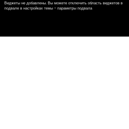
Виджеты не добавлены. Вы можете отключить область виджетов в
подвале в настройках темы - параметры подвала