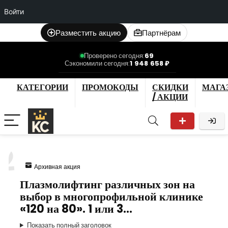
Войти
Разместить акцию
Партнёрам
Проверено сегодня:
69
Сэкономили сегодня:
1 948 658 ₽
КАТЕГОРИИ
ПРОМОКОДЫ
СКИДКИ
МАГА
/ АКЦИИ
2
Архивная акция
Плазмолифтинг различных зон на
выбор в многопрофильной клинике
«120 на 80». 1 или 3…
Показать полный заголовок