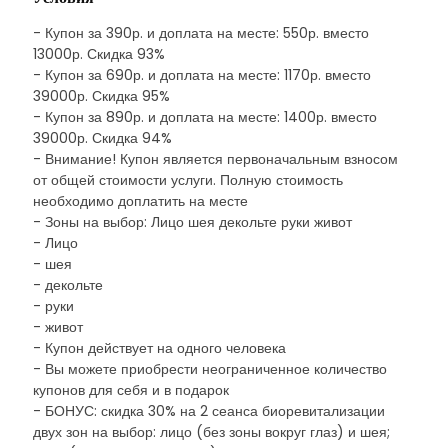
- Купон за 390р. и доплата на месте: 550р. вместо
13000р. Скидка 93%
- Купон за 690р. и доплата на месте: 1170р. вместо
39000р. Скидка 95%
- Купон за 890р. и доплата на месте: 1400р. вместо
39000р. Скидка 94%
- Внимание! Купон является первоначальным взносом
от общей стоимости услуги. Полную стоимость
необходимо доплатить на месте
- Зоны на выбор: Лицо шея декольте руки живот
- Лицо
- шея
- декольте
- руки
- живот
- Купон действует на одного человека
- Вы можете приобрести неограниченное количество
купонов для себя и в подарок
- БОНУС: скидка 30% на 2 сеанса биоревитализации
двух зон на выбор: лицо (без зоны вокруг глаз) и шея;