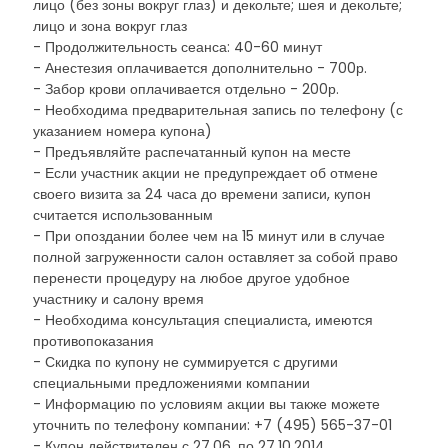
лицо (без зоны вокруг глаз) и декольте; шея и декольте;
лицо и зона вокруг глаз
- Продолжительность сеанса: 40-60 минут
- Анестезия оплачивается дополнительно - 700р.
- Забор крови оплачивается отдельно - 200р.
- Необходима предварительная запись по телефону (с
указанием номера купона)
- Предъявляйте распечатанный купон на месте
- Если участник акции не предупреждает об отмене
своего визита за 24 часа до времени записи, купон
считается использованным
- При опоздании более чем на 15 минут или в случае
полной загруженности салон оставляет за собой право
перенести процедуру на любое другое удобное
участнику и салону время
- Необходима консультация специалиста, имеются
противопоказания
- Скидка по купону не суммируется с другими
специальными предложениями компании
- Информацию по условиям акции вы также можете
уточнить по телефону компании: +7 (495) 565-37-01
- Купон действителен с 27.06. по 27.10.2014