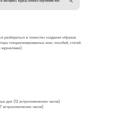
я разбираться в тонкостях создания образов.
оры специализированных книг, пособий, статей.
и журналами).
ых дня (12 астрономических часов)
7 астрономических часов)