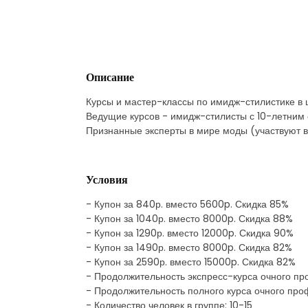
Описание
Курсы и мастер-классы по имидж-стилистике в ш
Ведущие курсов - имидж-стилисты с 10-летним 
Признанные эксперты в мире моды (участвуют 
Условия
- Купон за 840р. вместо 5600p. Скидка 85%
- Купон за 1040р. вместо 8000p. Скидка 88%
- Купон за 1290р. вместо 12000p. Скидка 90%
- Купон за 1490р. вместо 8000p. Скидка 82%
- Купон за 2590р. вместо 15000p. Скидка 82%
- Продолжительность экспресс-курса очного пр
- Продолжительность полного курса очного про
- Количество человек в группе: 10-15