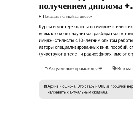
получением диплома +
Показать полный заголовок
Курсы и мастер-классы по имидж-стилистик
всем, кто хочет научиться разбираться в то
имидж-стилисты с 10-летним опытом работы
авторы специализированных книг, пособий, 
(участвуют в теле- и радиоэфирах, имеют о
Актуальные промокоды
Все ма
Архив ≠ ошибка. Это старый URL из прошлой вер
направить к актуальным скидкам.