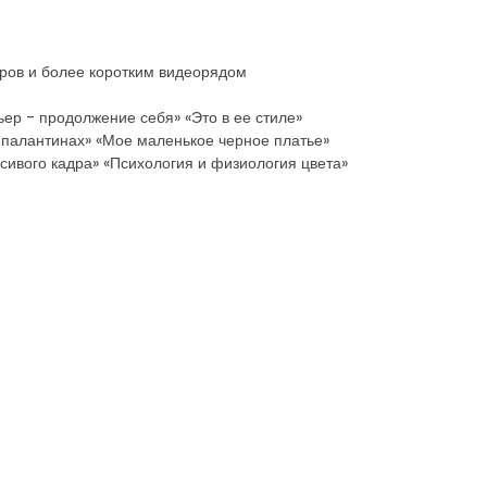
еров и более коротким видеорядом
ер - продолжение себя» «Это в ее стиле»
 палантинах» «Мое маленькое черное платье»
сивого кадра» «Психология и физиология цвета»