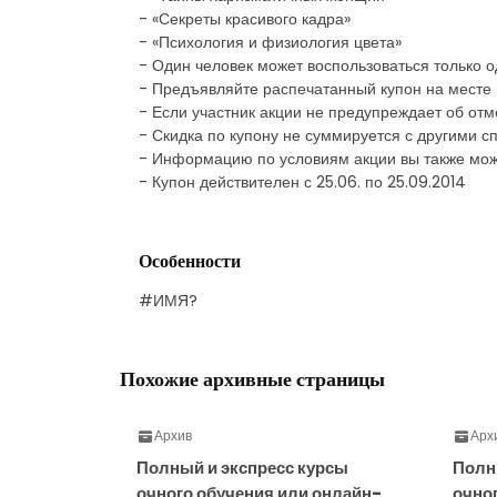
- «Секреты красивого кадра»
- «Психология и физиология цвета»
- Один человек может воспользоваться только 
- Предъявляйте распечатанный купон на месте
- Если участник акции не предупреждает об отм
- Скидка по купону не суммируется с другими
- Информацию по условиям акции вы также мож
- Купон действителен с 25.06. по 25.09.2014
Особенности
#ИМЯ?
Похожие архивные страницы
Архив
Арх
Полный и экспресс курсы
Полн
очного обучения или онлайн-
очно