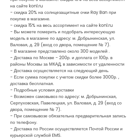
на сайте konl.ru
- скидка 20% на солнцезащитные очки Ray Ban при
покупке в магазине.
- скидка 15% на весь ассортимент на сайте konl.ru
- Вы можете померить и подобрать интересующую
модель в магазине по адресу: м. Добрынинская, ул.
Валовая, д. 29 (вход со двора, помещение № 7).
- В магазине представлено около 300 моделей .
- Доставка по Москве - 200р. и доплата от 100р. в
районы Москвы за МКАД, в зависимости от удаленности
- Доставка осуществляется на следующий день.
- Если сумма покупки с учетом скидки более 3000р. ,
доставка бесплатная.
- Подробные условия доставки
- Возможен самовывоз по адресу: м. Добрынинская,
Серпуховская, Павелецкая, ул. Валовая, д. 29 (вход со
двора, помещение № 7).
- При самовывозе обязательна предварительная запись
по телефону.
- Доставка по России осуществляется Почтой России и
курьерской службой EMS.