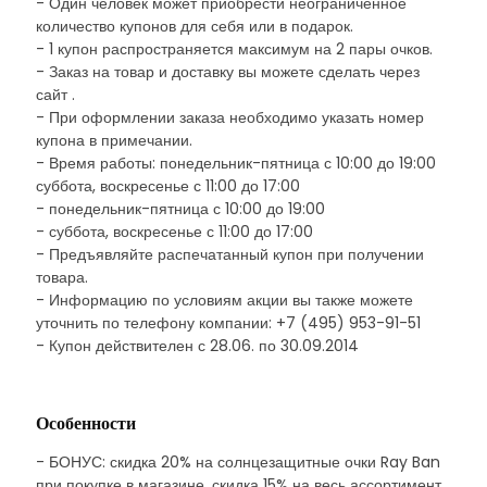
- Один человек может приобрести неограниченное
количество купонов для себя или в подарок.
- 1 купон распространяется максимум на 2 пары очков.
- Заказ на товар и доставку вы можете сделать через
сайт .
- При оформлении заказа необходимо указать номер
купона в примечании.
- Время работы: понедельник-пятница с 10:00 до 19:00
суббота, воскресенье с 11:00 до 17:00
- понедельник-пятница с 10:00 до 19:00
- суббота, воскресенье с 11:00 до 17:00
- Предъявляйте распечатанный купон при получении
товара.
- Информацию по условиям акции вы также можете
уточнить по телефону компании: +7 (495) 953-91-51
- Купон действителен с 28.06. по 30.09.2014
Особенности
- БОНУС: скидка 20% на солнцезащитные очки Ray Ban
при покупке в магазине. скидка 15% на весь ассортимент