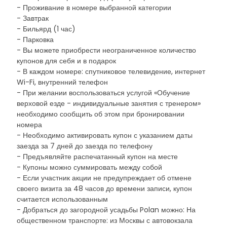
- Проживание в номере выбранной категории
- Завтрак
- Бильярд (1 час)
- Парковка
- Вы можете приобрести неограниченное количество
купонов для себя и в подарок
- В каждом номере: спутниковое телевидение, интернет
Wi-Fi, внутренний телефон
- При желании воспользоваться услугой «Обучение
верховой езде - индивидуальные занятия с тренером»
необходимо сообщить об этом при бронировании
номера
- Необходимо активировать купон с указанием даты
заезда за 7 дней до заезда по телефону
- Предъявляйте распечатанный купон на месте
- Купоны можно суммировать между собой
- Если участник акции не предупреждает об отмене
своего визита за 48 часов до времени записи, купон
считается использованным
- Добраться до загородной усадьбы Polan можно: На
общественном транспорте: из Москвы с автовокзала