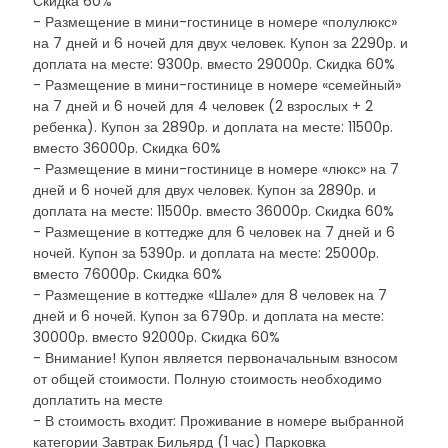
Скидка 60%
- Размещение в мини-гостинице в номере «полулюкс»
на 7 дней и 6 ночей для двух человек. Купон за 2290р. и
доплата на месте: 9300р. вместо 29000р. Скидка 60%
- Размещение в мини-гостинице в номере «семейный»
на 7 дней и 6 ночей для 4 человек (2 взрослых + 2
ребенка). Купон за 2890р. и доплата на месте: 11500р.
вместо 36000р. Скидка 60%
- Размещение в мини-гостинице в номере «люкс» на 7
дней и 6 ночей для двух человек. Купон за 2890р. и
доплата на месте: 11500р. вместо 36000р. Скидка 60%
- Размещение в коттедже для 6 человек на 7 дней и 6
ночей. Купон за 5390р. и доплата на месте: 25000р.
вместо 76000р. Скидка 60%
- Размещение в коттедже «Шале» для 8 человек на 7
дней и 6 ночей. Купон за 6790р. и доплата на месте:
30000р. вместо 92000р. Скидка 60%
- Внимание! Купон является первоначальным взносом
от общей стоимости. Полную стоимость необходимо
доплатить на месте
- В стоимость входит: Проживание в номере выбранной
категории Завтрак Бильярд (1 час) Парковка