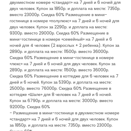
двухместном номере «стандарт» на 7 дней и 6 ночей для
двух человек. Купон за 1850р. и доплата на месте: 7350р.
вместо 23000р. Скидка 60% Размещение в мини-
гостинице в номере «полулюкс» на 7 дней и 6 ночей для
двух человек. Купон за 2290р. и доплата на месте:
9300р. вместо 29000р. Скидка 60% Размещение в
мини-гостинице в номере «семейный» на 7 дней и 6
ночей для 4 человек (2 взрослых + 2 ребенка). Купон за
2890р. и доплата на месте: 11500р. вместо 36000р.
Скидка 60% Размещение в мини-гостинице в номере
«люкс» на 7 дней и 6 ночей для двух человек. Купон за
2890р. и доплата на месте: 11500р. вместо 36000р.
Скидка 60% Размещение в коттедже для 6 человек на 7
дней и 6 ночей. Купон за 5390р. и доплата на месте:
25000р. вместо 76000р. Скидка 60% Размещение в
коттедже «Шале» для 8 человек на 7 дней и 6 ночей.
Купон за 6790р. и доплата на месте: 30000р. вместо
92000р. Скидка 60%
- Размещение в мини-гостинице в двухместном номере
«стандарт» на 7 дней и 6 ночей для двух человек. Купон
за 1850р. и доплата на месте: 7350р. вместо 23000р.