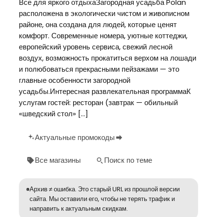
Все для яркого отдыхаЗагородная усадьба Polan
расположена в экологически чистом и живописном
районе, она создана для людей, которые ценят
комфорт. Современные номера, уютные коттеджи,
европейский уровень сервиса, свежий лесной
воздух, возможность прокатиться верхом на лошади
и полюбоваться прекрасными пейзажами — это
главные особенности загородной
усадьбы.Интересная развлекательная программаК
услугам гостей: ресторан (завтрак — обильный
«шведский стол» […]
Актуальные промокоды
Все магазины
Поиск по теме
Архив ≠ ошибка. Это старый URL из прошлой версии
сайта. Мы оставили его, чтобы не терять трафик и
направить к актуальным скидкам.