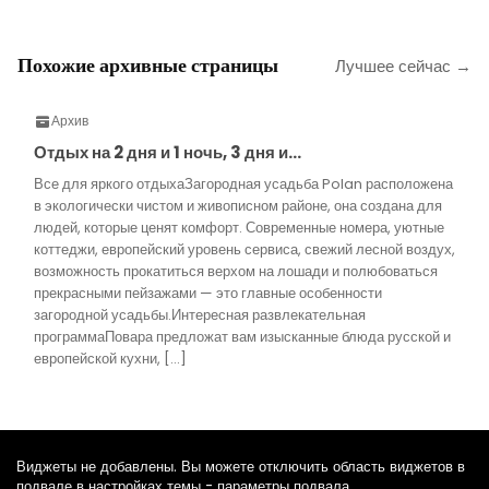
Похожие архивные страницы
Лучшее сейчас →
Архив
Отдых на 2 дня и 1 ночь, 3 дня и…
Все для яркого отдыхаЗагородная усадьба Polan расположена
в экологически чистом и живописном районе, она создана для
людей, которые ценят комфорт. Современные номера, уютные
коттеджи, европейский уровень сервиса, свежий лесной воздух,
возможность прокатиться верхом на лошади и полюбоваться
прекрасными пейзажами — это главные особенности
загородной усадьбы.Интересная развлекательная
программаПовара предложат вам изысканные блюда русской и
европейской кухни, […]
Виджеты не добавлены. Вы можете отключить область виджетов в
подвале в настройках темы - параметры подвала