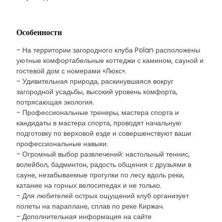
Особенности
- На территории загородного клуба Polan расположены
уютные комфортабельные коттеджи с камином, сауной и
гостевой дом с номерами «Люкс».
- Удивительная природа, раскинувшаяся вокруг
загородной усадьбы, высокий уровень комфорта,
потрясающая экология.
- Профессиональные тренеры, мастера спорта и
кандидаты в мастера спорта, проводят начальную
подготовку по верховой езде и совершенствуют ваши
профессиональные навыки.
- Огромный выбор развлечений: настольный теннис,
волейбол, бадминтон, радость общения с друзьями в
сауне, незабываемые прогулки по лесу вдоль реки,
катание на горных велосипедах и не только.
- Для любителей острых ощущений клуб организует
полеты на параплане, сплав по реке Киржач.
- Дополнительная информация на сайте