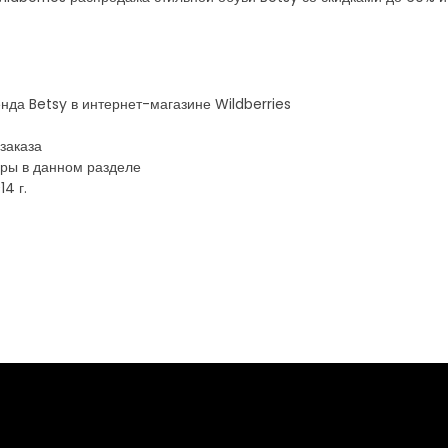
нда Betsy в интернет-магазине Wildberries
заказа
ары в данном разделе
4 г.