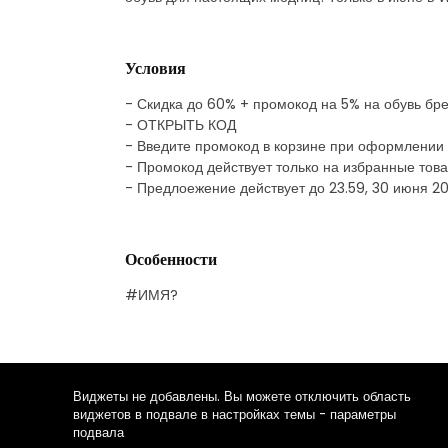
Условия
- Скидка до 60% + промокод на 5% на обувь бре
- ОТКРЫТЬ КОД
- Введите промокод в корзине при оформлении 
- Промокод действует только на избранные тов
- Предлоежение действует до 23.59, 30 июня 201
Особенности
#ИМЯ?
Виджеты не добавлены. Вы можете отключить область
виджетов в подвале в настройках темы - параметры
подвала