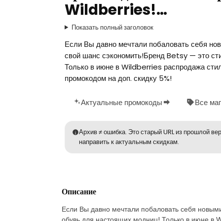
Wildberries!…
Показать полный заголовок
Если Вы давно мечтали побаловать себя нов
свой шанс сэкономить!Бренд Betsy — это ст
Только в июне в Wildberries распродажа сти
промокодом на доп. скидку 5%!
Актуальные промокоды
Все ма
Архив ≠ ошибка. Это старый URL из прошлой вер
направить к актуальным скидкам.
Описание
Если Вы давно мечтали побаловать себя новыми
обувь для настоящих модниц! Только в июне в W