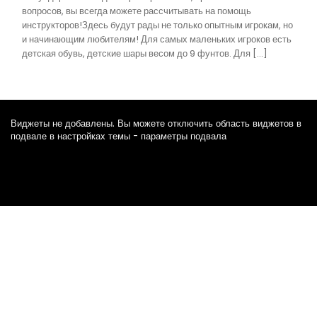
вопросов, вы всегда можете рассчитывать на помощь
инструкторов!Здесь будут рады не только опытным игрокам, но
и начинающим любителям! Для самых маленьких игроков есть
детская обувь, детские шары весом до 9 фунтов. Для […]
Виджеты не добавлены. Вы можете отключить область виджетов в
подвале в настройках темы - параметры подвала