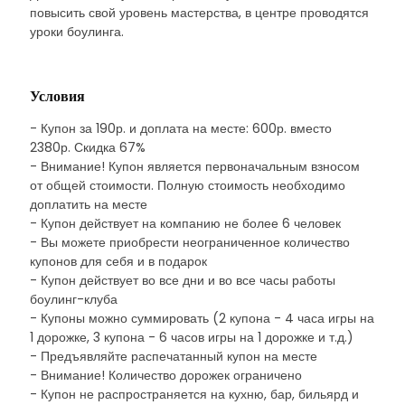
повысить свой уровень мастерства, в центре проводятся
уроки боулинга.
Условия
- Купон за 190р. и доплата на месте: 600р. вместо
2380р. Скидка 67%
- Внимание! Купон является первоначальным взносом
от общей стоимости. Полную стоимость необходимо
доплатить на месте
- Купон действует на компанию не более 6 человек
- Вы можете приобрести неограниченное количество
купонов для себя и в подарок
- Купон действует во все дни и во все часы работы
боулинг-клуба
- Купоны можно суммировать (2 купона - 4 часа игры на
1 дорожке, 3 купона - 6 часов игры на 1 дорожке и т.д.)
- Предъявляйте распечатанный купон на месте
- Внимание! Количество дорожек ограничено
- Купон не распространяется на кухню, бар, бильярд и