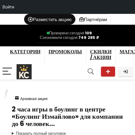
Войти
Разместить акцию
Партнёрам
Проверено сегодня:
109
Сэкономили сегодня:
749 285 ₽
КАТЕГОРИИ
ПРОМОКОДЫ
СКИДКИ
МАГА
/ АКЦИИ
7
Архивная акция
2 часа игры в боулинг в центре
«Боулинг Измайлово» для компании
до 6 человек…
Показать полный заголовок