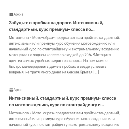
Архив
Забудьте о пробках на дороге. Интенсивный,
стандартный, курс премиум-класса по…
Мотошкола » Мото-образ» предлагает вам пройти стандартный,
интенсивный или премиум курс обучения мотовождению или
начальный курс по стантрайдингу и экстремальному вождению
мотоцикла на заднем колесе со скидкой до 79% !Мотоцикл —
один из самых удобных видов транспорта. На нем можно
быстро маневрировать даже в пробках и везде успевать
вовремя, не тратя много денег на бензин.Крытая […]
Архив
Интенсивный, стандартный, курс премиум-класса
по мотовождению, курс по стантрайдингу и…
Мотошкола » Мото-образ» предлагает вам пройти стандартный,
интенсивный или премиум курс обучения мотовождению или
начальный курс по стантрайдингу и экстремальному вождению