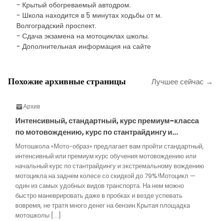
- Крытый обогреваемый автодром.
- Школа находится в 5 минутах ходьбы от м.
Волгоградский проспект.
- Сдача экзамена на мотоциклах школы.
- Дополнительная информация на сайте
Похожие архивные страницы
Лучшее сейчас →
Архив
Интенсивный, стандартный, курс премиум-класса
по мотовождению, курс по стантрайдингу и…
Мотошкола «Мото-образ» предлагает вам пройти стандартный,
интенсивный или премиум курс обучения мотовождению или
начальный курс по стантрайдингу и экстремальному вождению
мотоцикла на заднем колесе со скидкой до 79%!Мотоцикл —
один из самых удобных видов транспорта. На нем можно
быстро маневрировать даже в пробках и везде успевать
вовремя, не тратя много денег на бензин.Крытая площадка
мотошколы […]