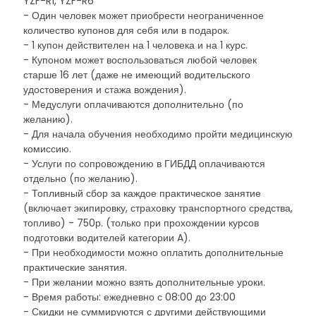
YZF-R1, YZF-R6
- Один человек может приобрести неограниченное
количество купонов для себя или в подарок.
- 1 купон действителен на 1 человека и на 1 курс.
- Купоном может воспользоваться любой человек
старше 16 лет (даже не имеющий водительского
удостоверения и стажа вождения).
- Медуслуги оплачиваются дополнительно (по
желанию).
- Для начала обучения необходимо пройти медицинскую
комиссию.
- Услуги по сопровождению в ГИБДД оплачиваются
отдельно (по желанию).
- Топливный сбор за каждое практическое занятие
(включает экипировку, страховку транспортного средства,
топливо) - 750р. (только при прохождении курсов
подготовки водителей категории A).
- При необходимости можно оплатить дополнительные
практические занятия.
- При желании можно взять дополнительные уроки.
- Время работы: ежедневно с 08:00 до 23:00
- Скидки не суммируются с другими действующими