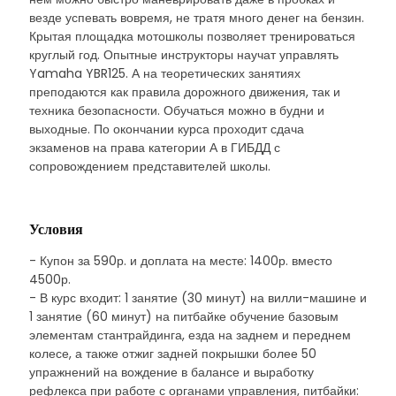
везде успевать вовремя, не тратя много денег на бензин.
Крытая площадка мотошколы позволяет тренироваться
круглый год. Опытные инструкторы научат управлять
Yamaha YBR125. А на теоретических занятиях
преподаются как правила дорожного движения, так и
техника безопасности. Обучаться можно в будни и
выходные. По окончании курса проходит сдача
экзаменов на права категории А в ГИБДД с
сопровождением представителей школы.
Условия
- Купон за 590р. и доплата на месте: 1400р. вместо
4500р.
- В курс входит: 1 занятие (30 минут) на вилли-машине и
1 занятие (60 минут) на питбайке обучение базовым
элементам стантрайдинга, езда на заднем и переднем
колесе, а также отжиг задней покрышки более 50
упражнений на вождение в балансе и выработку
рефлекса при работе с органами управления, питбайки: