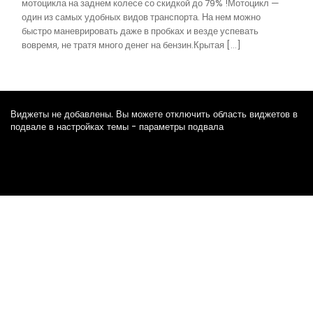
мотоцикла на заднем колесе со скидкой до 79% !Мотоцикл —
один из самых удобных видов транспорта. На нем можно
быстро маневрировать даже в пробках и везде успевать
вовремя, не тратя много денег на бензин.Крытая […]
Виджеты не добавлены. Вы можете отключить область виджетов в
подвале в настройках темы - параметры подвала