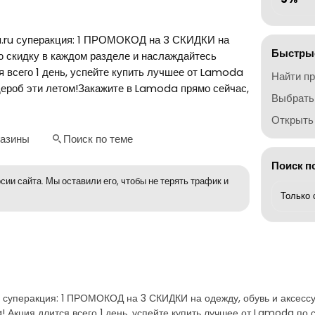
a.ru суперакция: 1 ПРОМОКОД на 3 СКИДКИ на
Быстрые
ю скидку в каждом разделе и наслаждайтесь
 всего 1 день, успейте купить лучшее от Lamoda
Найти п
дероб эти летом!Закажите в Lamoda прямо сейчас,
Выбрать
Открыть 
газины
Поиск по теме
Поиск п
сии сайта. Мы оставили его, чтобы не терять трафик и
 суперакция: 1 ПРОМОКОД на 3 СКИДКИ на одежду, обувь и аксесс
 Акция длится всего 1 день, успейте купить лучшее от Lamoda по 