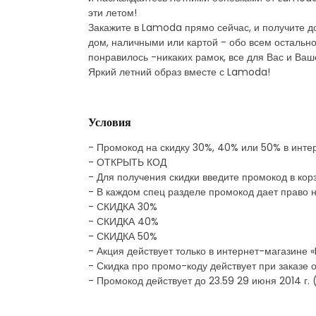
эти летом!
Закажите в Lamoda прямо сейчас, и получите до
дом, наличными или картой - обо всем остально
понравилось -никаких рамок, все для Вас и Ваш
Яркий летний образ вместе с Lamoda!
Условия
- Промокод на скидку 30%, 40% или 50% в инт
- ОТКРЫТЬ КОД
- Для получения скидки введите промокод в кор
- В каждом спец разделе промокод дает право 
- СКИДКА 30%
- СКИДКА 40%
- СКИДКА 50%
- Акция действует только в интернет-магазине
- Скидка про промо-коду действует при заказе о
- Промокод действует до 23.59 29 июня 2014 г.