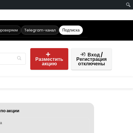
проверяем
Telegram-канал
Подписка
Вход /
Разместить
Регистрация
акцию
отключены
 по акции
ка