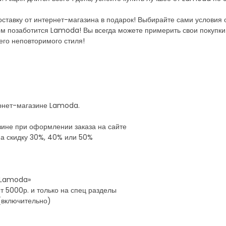
ставку от интернет-магазина в подарок! Выбирайте сами условия 
м позаботится Lamoda! Вы всегда можете примерить свои покупки и
его неповторимого стиля!
ернет-магазине Lamoda.
зине при оформлении заказа на сайте
на скидку 30%, 40% или 50%
 «Lamoda»
т 5000р. и только на спец разделы
 (включительно)