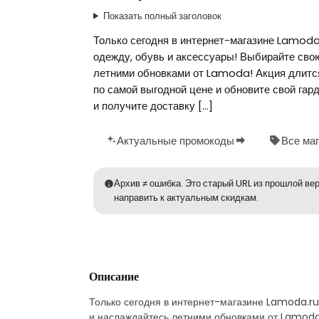
Показать полный заголовок
Только сегодня в интернет-магазине Lamod
одежду, обувь и аксессуары! Выбирайте сво
летними обновками от Lamoda! Акция длится
по самой выгодной цене и обновите свой гар
и получите доставку […]
Актуальные промокоды
Все ма
Архив ≠ ошибка. Это старый URL из прошлой вер
направить к актуальным скидкам.
Описание
Только сегодня в интернет-магазине Lamoda.ru
и наслаждайтесь летними обновками от Lamoda!