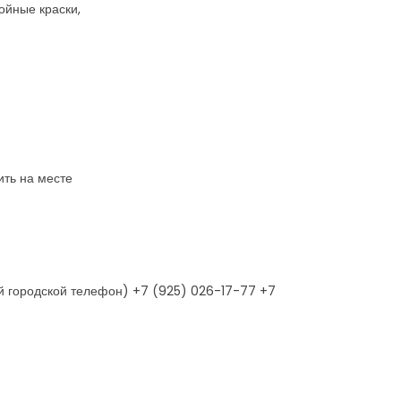
ойные краски,
ить на месте
й городской телефон) +7 (925) 026-17-77 +7