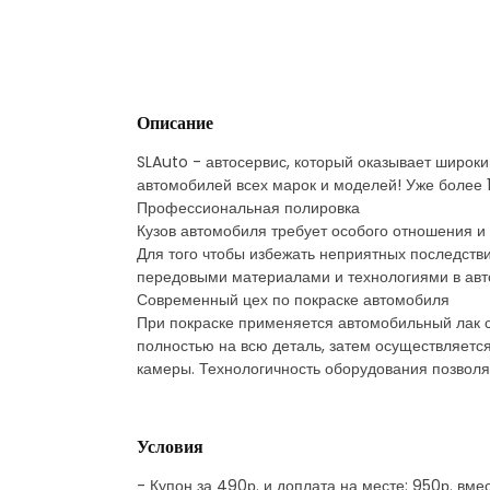
Описание
SLAuto - автосервис, который оказывает широки
автомобилей всех марок и моделей! Уже более 1
Профессиональная полировка
Кузов автомобиля требует особого отношения и у
Для того чтобы избежать неприятных последстви
передовыми материалами и технологиями в авт
Современный цех по покраске автомобиля
При покраске применяется автомобильный лак с
полностью на всю деталь, затем осуществляет
камеры. Технологичность оборудования позволя
Условия
- Купон за 490р. и доплата на месте: 950р. вм