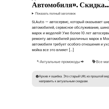
Автомобиля». Скидка
Показать полный заголовок
SLAuto — автосервис, который оказывает шир
автомобилей, сервисное обслуживание, шино
марок и моделей! Уже более 10 лет автосерв
ремонту автомобилей различных марок в Мо
автомобиля требует особого отношения и ухо
мойка все это влияет […]
Актуальные промокоды
Все ма
Архив ≠ ошибка. Это старый URL из прошлой вер
направить к актуальным скидкам.