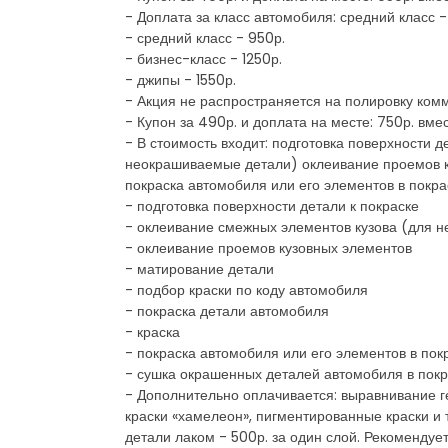
- Доплата за класс автомобиля: средний класс -
- средний класс - 950р.
- бизнес-класс - 1250р.
- джипы - 1550р.
- Акция не распространяется на полировку ком
- Купон за 490р. и доплата на месте: 750р. вм
- В стоимость входит: подготовка поверхности 
неокрашиваемые детали) оклеивание проемов ку
покраска автомобиля или его элементов в покр
- подготовка поверхности детали к покраске
- оклеивание смежных элементов кузова (для н
- оклеивание проемов кузовных элементов
- матирование детали
- подбор краски по коду автомобиля
- покраска детали автомобиля
- краска
- покраска автомобиля или его элементов в по
- сушка окрашенных деталей автомобиля в пок
- Дополнительно оплачивается: выравнивание г
краски «хамелеон», пигментированные краски и 
детали лаком - 500р. за один слой. Рекомендует