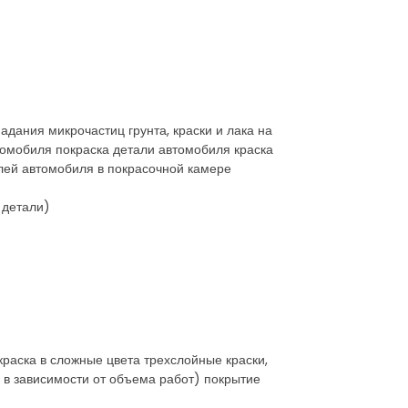
адания микрочастиц грунта, краски и лака на
омобиля покраска детали автомобиля краска
лей автомобиля в покрасочной камере
 детали)
раска в сложные цвета трехслойные краски,
. в зависимости от объема работ) покрытие