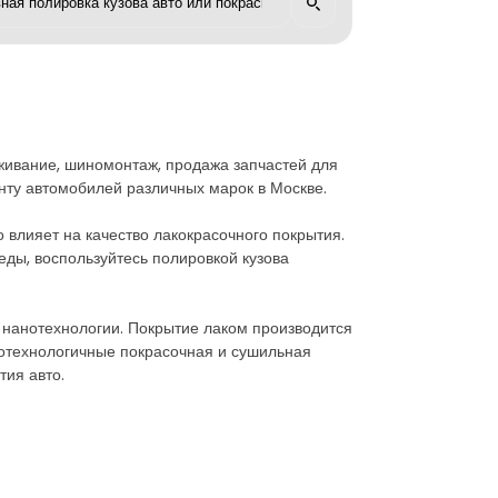
уживание, шиномонтаж, продажа запчастей для
онту автомобилей различных марок в Москве.
о влияет на качество лакокрасочного покрытия.
еды, воспользуйтесь полировкой кузова
 нанотехнологии. Покрытие лаком производится
котехнологичные покрасочная и сушильная
тия авто.