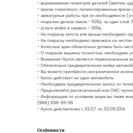
- выравнивание геометрии деталей (вмятин, цар
- краски «хамелеон», пигментированные краски и
- арматурные работы при их необходимости (от 
- покрытие детали лаком - 500р. за один слой.
- услуги мойки в сервисе - 300р.
- На покраску капота или крыши необходимо пр
- На покраску необходимо приезжать на чистом
- Колесные арки обязательно должны быть чист
- О покраске машины полностью, необходимо у
- Внимание! Купон является первоначальным в
- Обязательна предварительная мойка автомоб
- Вы можете приобрести неограниченное количе
- Купон действует на один автомобиль
- Необходима предварительная запись по теле
- Предъявляйте распечатанный или СМС-купон
- Информацию по условиям акции вы также мож
(966) 099-93-65
- Купон действителен с 02.07. по 02.09.2014
Особенности