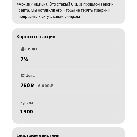
Архив ≠ ошибка. Это старый URL из прошлой версии
сайта. Мы оставили его, чтобы не терять трафик и
направить к актуальным скидкам.
Коротко по акции
Скидка
7%
Цена
750 ₽
6 000 ₽
Купили
1 800
Быстрые действия