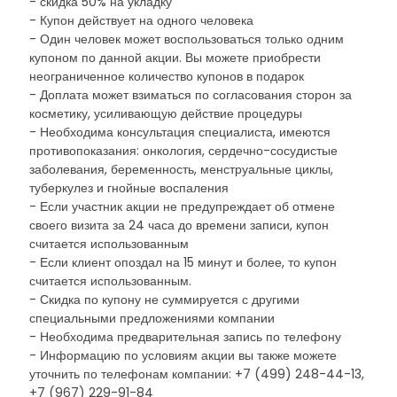
- скидка 50% на укладку
- Купон действует на одного человека
- Один человек может воспользоваться только одним
купоном по данной акции. Вы можете приобрести
неограниченное количество купонов в подарок
- Доплата может взиматься по согласования сторон за
косметику, усиливающую действие процедуры
- Необходима консультация специалиста, имеются
противопоказания: онкология, сердечно-сосудистые
заболевания, беременность, менструальные циклы,
туберкулез и гнойные воспаления
- Если участник акции не предупреждает об отмене
своего визита за 24 часа до времени записи, купон
считается использованным
- Если клиент опоздал на 15 минут и более, то купон
считается использованным.
- Скидка по купону не суммируется с другими
специальными предложениями компании
- Необходима предварительная запись по телефону
- Информацию по условиям акции вы также можете
уточнить по телефонам компании: +7 (499) 248-44-13,
+7 (967) 229-91-84