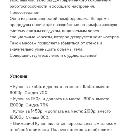
заболеваний, залогом долговременного сохранения
работоспособности и хорошего настроения.
Прессотерапия
Одна из разновидностей лимфодренажа. Во время
процедуры происходит воздействие на лимфатическую
систему сжатым воздухом, подаваемым через
специальные корсеты, которое дозируется компьютером.
Такой массаж позволяет избавиться от отеков и
значительно уменьшить объемы тела.
Совершенствуйтесь легко и с удовольствием!
Условия
- Купон за 750р. и доплата на месте: 1050р. вместо
6000р. Скидка 70%
- Купон за 1150р. и доплата на месте: 1690р. вместо
12000р. Скидка 76%
- Купон за 1450р. и доплата на месте: 2100р. вместо
18000р. Скидка 80%
- Внимание! Купон является первоначальным взносом
от общей стоимости. Полную стоимость необходимо