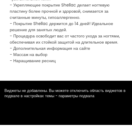
- Укрепляющее покрытие Shellac делает ногтевую
пластину более прочной и здоровой, снимается за
считанные минуты, гипоаллергенно.
- Покрытие Shellac держится до 14 дней! Идеальное
решение для занятых людей.
- Процедура освободит вас от частого ухода за ногтями,
обеспечивая их стойкой защитой на длительное время.
- Дополнительная информация на сайте
- Массаж на выбор
- Наращивание ресниц
Виджеты не добавлены. Вы можете отключить область виджетов в
подвале в настройках темы - параметры подвала