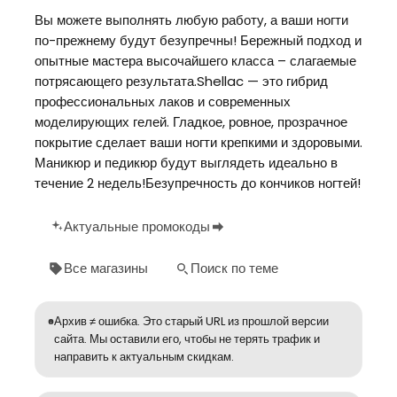
Вы можете выполнять любую работу, а ваши ногти
по-прежнему будут безупречны! Бережный подход и
опытные мастера высочайшего класса – слагаемые
потрясающего результата.Shellac — это гибрид
профессиональных лаков и современных
моделирующих гелей. Гладкое, ровное, прозрачное
покрытие сделает ваши ногти крепкими и здоровыми.
Маникюр и педикюр будут выглядеть идеально в
течение 2 недель!Безупречность до кончиков ногтей!
Актуальные промокоды
Все магазины
Поиск по теме
Архив ≠ ошибка. Это старый URL из прошлой версии
сайта. Мы оставили его, чтобы не терять трафик и
направить к актуальным скидкам.