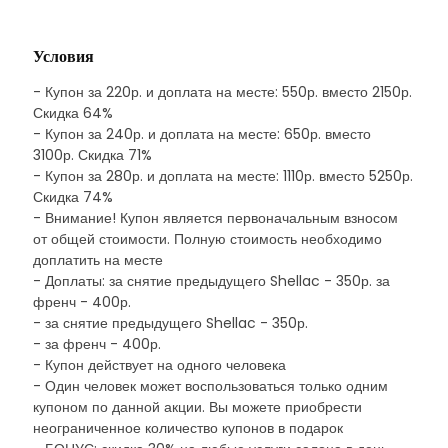
Условия
- Купон за 220р. и доплата на месте: 550р. вместо 2150р.
Скидка 64%
- Купон за 240р. и доплата на месте: 650р. вместо
3100р. Скидка 71%
- Купон за 280р. и доплата на месте: 1110р. вместо 5250р.
Скидка 74%
- Внимание! Купон является первоначальным взносом
от общей стоимости. Полную стоимость необходимо
доплатить на месте
- Доплаты: за снятие предыдущего Shellac - 350р. за
френч - 400р.
- за снятие предыдущего Shellac - 350р.
- за френч - 400р.
- Купон действует на одного человека
- Один человек может воспользоваться только одним
купоном по данной акции. Вы можете приобрести
неограниченное количество купонов в подарок