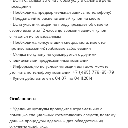
- БОНУС: скидка 30% на любые услуги салона в день
посещения
- Необходима предварительная запись по телефону:
- Предъявляйте распечатанный купон на месте
- Если участник акции не предупреждает об отмене
своего визита за 12 часов до времени записи, купон
считается использованным
- Необходима консультация специалиста, имеются
противопоказания: грибковые заболевания
- Скидка по купону не суммируется с другими
специальными предложениями компании
- Информацию по условиям акции вы также можете
уточнить по телефону компании: +7 (495) 778-85-79
- Купон действителен с 04.07. по 04.11.2014
Особенности
- Удаление кутикулы проводится атравматично с
помощью специальных косметических средств, поэтому
данные процедуры идеальны для обладательниц
чувствительной кожи.